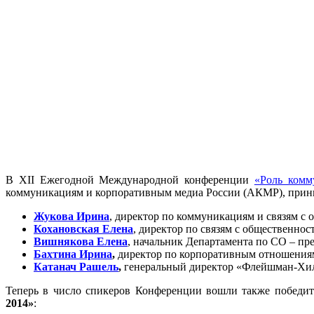
В XII Ежегодной Международной конференции
«Роль комм
коммуникациям и корпоративным медиа России (АКМР), приним
Жукова
Ирина
, директор по коммуникациям и связям 
Кохановская Елена
, директор по связям с общественно
Вишнякова Елена
, начальник Департамента по СО – пре
Бахтина Ирина
,
директор по корпоративным отношения
Катанач Рашель
,
генеральный директор «Флейшман-Хил
Теперь в число спикеров Конференции вошли также победи
2014»
: