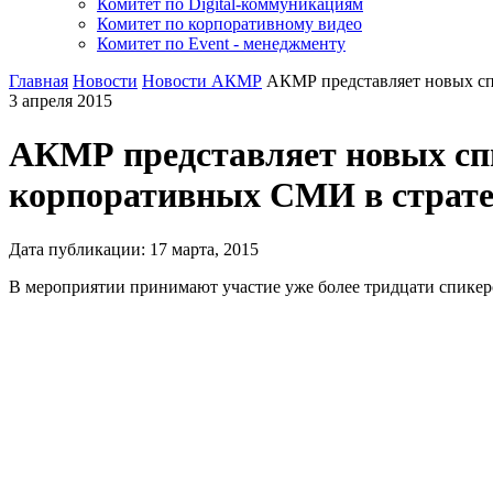
Комитет по Digital-коммуникациям
Комитет по корпоративному видео
Комитет по Event - менеджменту
Главная
Новости
Новости АКМР
АКМР представляет новых сп
3 апреля 2015
АКМР представляет новых сп
корпоративных СМИ в стратег
Дата публикации:
17
марта
,
2015
В мероприятии принимают участие уже более тридцати спикеро