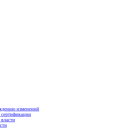
ождению изменений
и сертификации
 власти
сти