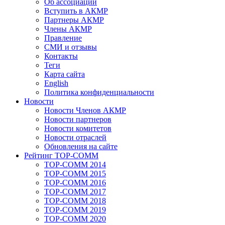
Об ассоциации
Вступить в АКМР
Партнеры АКМР
Члены АКМР
Правление
СМИ и отзывы
Контакты
Теги
Карта сайта
English
Политика конфиденциальности
Новости
Новости Членов АКМР
Новости партнеров
Новости комитетов
Новости отраслей
Обновления на сайте
Рейтинг TOP-COMM
TOP-COMM 2014
TOP-COMM 2015
TOP-COMM 2016
TOP-COMM 2017
TOP-COMM 2018
TOP-COMM 2019
TOP-COMM 2020