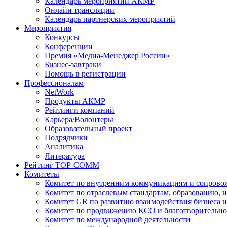
Календарь мероприятий АКМР
Онлайн трансляции
Календарь партнерских мероприятий
Мероприятия
Конкурсы
Конференции
Премия «Медиа-Менеджер России»
Бизнес-завтраки
Помощь в регистрации
Профессионалам
NetWork
Продукты АКМР
Рейтинги компаний
Карьера/Волонтеры
Образовательный проект
Подрядчики
Аналитика
Литература
Рейтинг TOP-COMM
Комитеты
Комитет по внутренним коммуникациям и сопров
Комитет по отраслевым стандартам, образованию, 
Комитет GR по развитию взаимодействия бизнеса и
Комитет по продвижению КСО и благотворительно
Комитет по международной деятельности