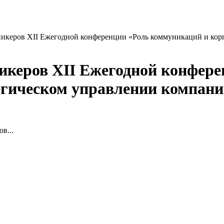
икеров XII Ежегодной конференции «Роль коммуникаций и кор
икеров XII Ежегодной конфере
ическом управлении компание
в...