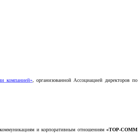
ии компанией»
, организованной Ассоциацией директоров по
ым коммуникациям и корпоративным отношениям
«TOP-COMM