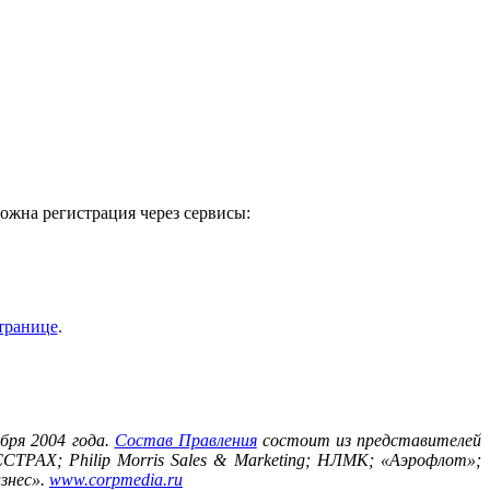
можна регистрация через сервисы:
транице
.
бря 2004 года.
Состав Правления
состоит из представителей
СТРАХ; Philip Morris Sales & Marketing; НЛМК; «Аэрофлот»;
знес».
www.corpmedia.ru