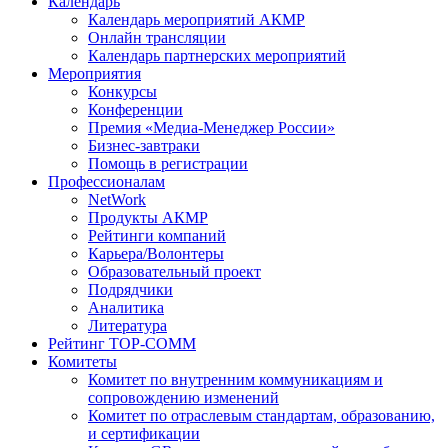
Календарь
Календарь мероприятий АКМР
Онлайн трансляции
Календарь партнерских мероприятий
Мероприятия
Конкурсы
Конференции
Премия «Медиа-Менеджер России»
Бизнес-завтраки
Помощь в регистрации
Профессионалам
NetWork
Продукты АКМР
Рейтинги компаний
Карьера/Волонтеры
Образовательный проект
Подрядчики
Аналитика
Литература
Рейтинг TOP-COMM
Комитеты
Комитет по внутренним коммуникациям и
сопровождению изменений
Комитет по отраслевым стандартам, образованию,
и сертификации