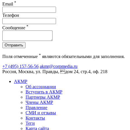
*
Email
Телефон
*
Сообщение
Отправить
*
Поля отмеченные
являются обязательными для заполнения.
+7 (495) 157-56-56
akmr@corpmedia.ru
Россия, Москва, ул. Правды, дом 24, стр.4, оф. 218
АКМР
Об ассоциации
Вступить в АКМР
Партнеры АКМР
Члены АКМР
Правление
СМИ и отзывы
Контакты
Теги
Карта сайта