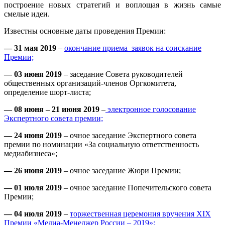
построение новых стратегий и воплощая в жизнь самые
смелые идеи.
Известны основные даты проведения Премии:
— 31 мая 2019
–
окончание приема заявок на соискание
Премии;
— 03 июня 2019
– заседание Совета руководителей
общественных организаций-членов Оргкомитета,
определение шорт-листа;
— 08 июня – 21 июня 2019
–
электронное голосование
Экспертного совета премии;
— 24 июня 2019
– очное заседание Экспертного совета
премии по номинации «За социальную ответственность
медиабизнеса»;
— 26 июня 2019
– очное заседание Жюри Премии;
— 01 июля 2019
– очное заседание Попечительского совета
Премии;
— 04 июля 2019
–
торжественная церемония вручения XIX
Премии «Медиа-Менеджер России – 2019»;