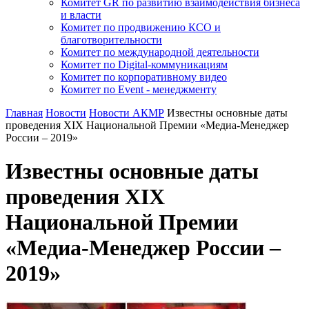
Комитет GR по развитию взаимодействия бизнеса
и власти
Комитет по продвижению КСО и
благотворительности
Комитет по международной деятельности
Комитет по Digital-коммуникациям
Комитет по корпоративному видео
Комитет по Event - менеджменту
Главная
Новости
Новости АКМР
Известны основные даты
проведения XIX Национальной Премии «Медиа-Менеджер
России – 2019»
Известны основные даты
проведения XIX
Национальной Премии
«Медиа-Менеджер России –
2019»