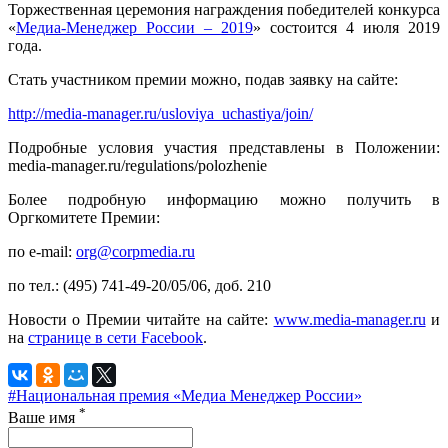
Торжественная церемония награждения победителей конкурса
«
Медиа-Менеджер России – 2019
» состоится 4 июля 2019
года.
Стать участником премии можно, подав заявку на сайте:
http://media-manager.ru/usloviya_uchastiya/join/
Подробные условия участия представлены в Положении:
media-manager.ru/regulations/polozhenie
Более подробную информацию можно получить в
Оргкомитете Премии:
по e-mail:
org@corpmedia.ru
по тел.: (495) 741-49-20/05/06, доб. 210
Новости о Премии читайте на сайте:
www.media-manager.ru
и
на
странице в сети Facebook
.
#Национальная премия «Медиа Менеджер России»
*
Ваше имя