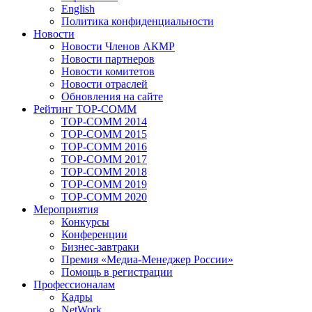
English
Политика конфиденциальности
Новости
Новости Членов АКМР
Новости партнеров
Новости комитетов
Новости отраслей
Обновления на сайте
Рейтинг TOP-COMM
TOP-COMM 2014
TOP-COMM 2015
TOP-COMM 2016
TOP-COMM 2017
TOP-COMM 2018
TOP-COMM 2019
TOP-COMM 2020
Мероприятия
Конкурсы
Конференции
Бизнес-завтраки
Премия «Медиа-Менеджер России»
Помощь в регистрации
Профессионалам
Кадры
NetWork