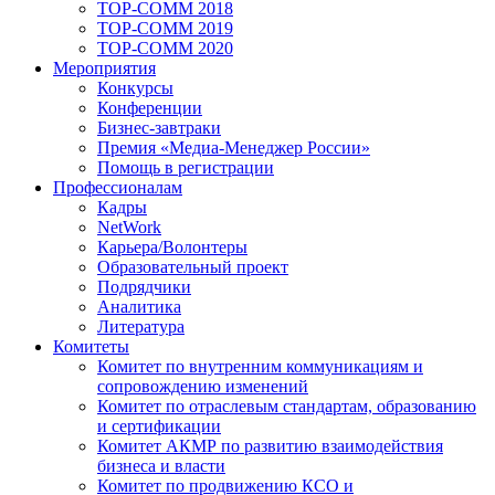
TOP-COMM 2018
TOP-COMM 2019
TOP-COMM 2020
Мероприятия
Конкурсы
Конференции
Бизнес-завтраки
Премия «Медиа-Менеджер России»
Помощь в регистрации
Профессионалам
Кадры
NetWork
Карьера/Волонтеры
Образовательный проект
Подрядчики
Аналитика
Литература
Комитеты
Комитет по внутренним коммуникациям и
сопровождению изменений
Комитет по отраслевым стандартам, образованию
и сертификации
Комитет АКМР по развитию взаимодействия
бизнеса и власти
Комитет по продвижению КСО и