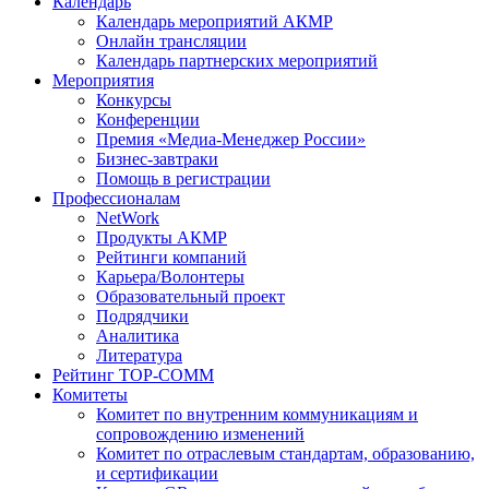
Календарь
Календарь мероприятий АКМР
Онлайн трансляции
Календарь партнерских мероприятий
Мероприятия
Конкурсы
Конференции
Премия «Медиа-Менеджер России»
Бизнес-завтраки
Помощь в регистрации
Профессионалам
NetWork
Продукты АКМР
Рейтинги компаний
Карьера/Волонтеры
Образовательный проект
Подрядчики
Аналитика
Литература
Рейтинг TOP-COMM
Комитеты
Комитет по внутренним коммуникациям и
сопровождению изменений
Комитет по отраслевым стандартам, образованию,
и сертификации