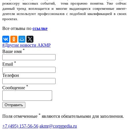
режиссеру массовых событий, тема прозрачно понятна. Уже сейчас
данный тренд воплощается и многие выдающиеся современные ивент-
деятели используют профессионалов с подобной квалификацией в своих
проектах.
Все отзывы по
ссылке
#Другие новости АКМР
*
Ваше имя
*
Email
Телефон
*
Сообщение
Отправить
*
Поля отмеченные
являются обязательными для заполнения.
+7 (495) 157-56-56
akmr@corpmedia.ru