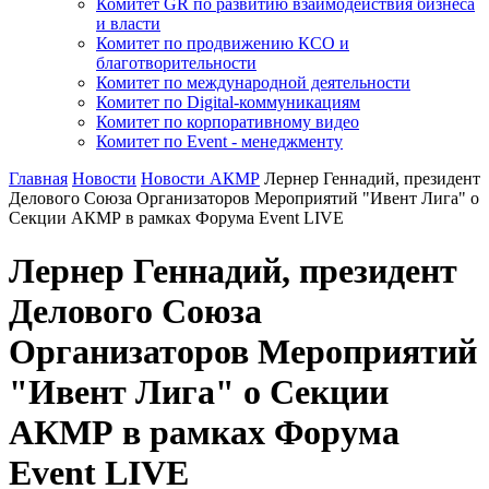
Комитет GR по развитию взаимодействия бизнеса
и власти
Комитет по продвижению КСО и
благотворительности
Комитет по международной деятельности
Комитет по Digital-коммуникациям
Комитет по корпоративному видео
Комитет по Event - менеджменту
Главная
Новости
Новости АКМР
Лернер Геннадий, президент
Делового Союза Организаторов Мероприятий "Ивент Лига" о
Секции АКМР в рамках Форума Event LIVE
Лернер Геннадий, президент
Делового Союза
Организаторов Мероприятий
"Ивент Лига" о Секции
АКМР в рамках Форума
Event LIVE