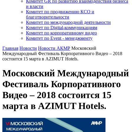
Комитет GR по развитию взаимодействия бизнеса
и власти
Комитет по продвижению КСО и
благотворительности
Комитет по международной деятельности
Комитет по Digital-коммуникациям
Комитет по корпоративному видео
Комитет по Event - менеджменту
Главная
Новости
Новости АКМР
Московский
Международный Фестиваль Корпоративного Видео – 2018
состоится 15 марта в AZIMUT Hotels.
Московский Международный
Фестиваль Корпоративного
Видео – 2018 состоится 15
марта в AZIMUT Hotels.