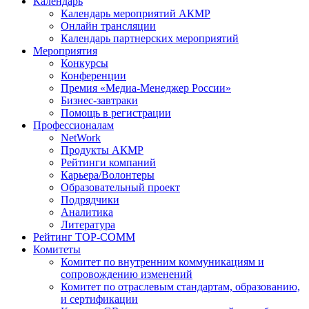
Календарь
Календарь мероприятий АКМР
Онлайн трансляции
Календарь партнерских мероприятий
Мероприятия
Конкурсы
Конференции
Премия «Медиа-Менеджер России»
Бизнес-завтраки
Помощь в регистрации
Профессионалам
NetWork
Продукты АКМР
Рейтинги компаний
Карьера/Волонтеры
Образовательный проект
Подрядчики
Аналитика
Литература
Рейтинг TOP-COMM
Комитеты
Комитет по внутренним коммуникациям и
сопровождению изменений
Комитет по отраслевым стандартам, образованию,
и сертификации