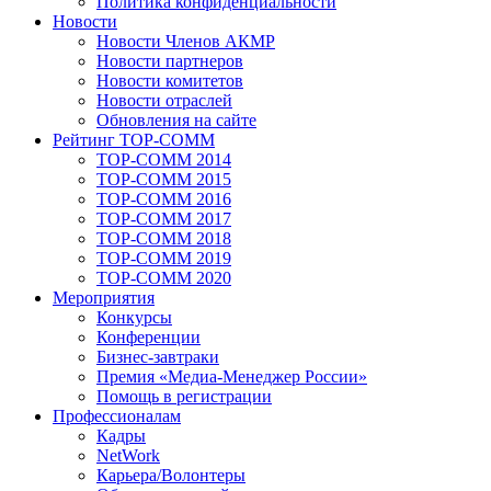
Политика конфиденциальности
Новости
Новости Членов АКМР
Новости партнеров
Новости комитетов
Новости отраслей
Обновления на сайте
Рейтинг TOP-COMM
TOP-COMM 2014
TOP-COMM 2015
TOP-COMM 2016
TOP-COMM 2017
TOP-COMM 2018
TOP-COMM 2019
TOP-COMM 2020
Мероприятия
Конкурсы
Конференции
Бизнес-завтраки
Премия «Медиа-Менеджер России»
Помощь в регистрации
Профессионалам
Кадры
NetWork
Карьера/Волонтеры