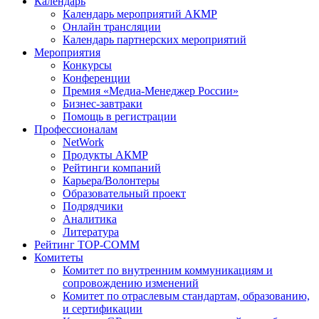
Календарь
Календарь мероприятий АКМР
Онлайн трансляции
Календарь партнерских мероприятий
Мероприятия
Конкурсы
Конференции
Премия «Медиа-Менеджер России»
Бизнес-завтраки
Помощь в регистрации
Профессионалам
NetWork
Продукты АКМР
Рейтинги компаний
Карьера/Волонтеры
Образовательный проект
Подрядчики
Аналитика
Литература
Рейтинг TOP-COMM
Комитеты
Комитет по внутренним коммуникациям и
сопровождению изменений
Комитет по отраслевым стандартам, образованию,
и сертификации