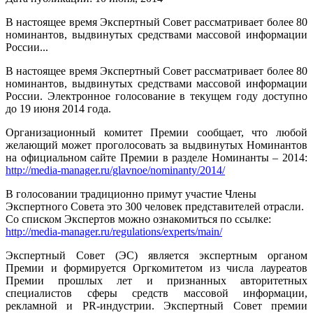
В настоящее время Экспертный Совет рассматривает более 80
номинантов, выдвинутых средствами массовой информации
России...
В настоящее время Экспертный Совет рассматривает более 80
номинантов, выдвинутых средствами массовой информации
России. Электронное голосование в текущем году доступно
до 19 июня 2014 года.
Организационный комитет Премии сообщает, что любой
желающий может проголосовать за выдвинутых Номинантов
на официальном сайте Премии в разделе Номинанты – 2014:
http://media-manager.ru/glavnoe/nominanty/2014/
В голосовании традиционно примут участие Члены
Экспертного Совета это 300 человек представителей отрасли.
Со списком Экспертов можно ознакомиться по ссылке:
http://media-manager.ru/regulations/experts/main/
Экспертный Совет (ЭС) является экспертным органом
Премии и формируется Оргкомитетом из числа лауреатов
Премии прошлых лет и признанных авторитетных
специалистов сферы средств массовой информации,
рекламной и PR-индустрии. Экспертный Совет премии