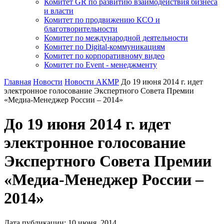
Комитет GR по развитию взаимодействия бизнеса
и власти
Комитет по продвижению КСО и
благотворительности
Комитет по международной деятельности
Комитет по Digital-коммуникациям
Комитет по корпоративному видео
Комитет по Event - менеджменту
Главная
Новости
Новости АКМР
До 19 июня 2014 г. идет
электронное голосование Экспертного Совета Премии
«Медиа-Менеджер России – 2014»
До 19 июня 2014 г. идет
электронное голосование
Экспертного Совета Премии
«Медиа-Менеджер России –
2014»
Дата публикации:
10
июня
,
2014