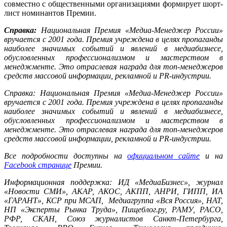
совместно с общественными организациями формирует шорт-
лист номинантов Премии.
Справка:
Национальная Премия «Медиа-Менеджер России»
вручается с 2001 года. Премия учреждена в целях пропаганды
наиболее значимых событий и явлений в медиабизнесе,
обусловленных профессионализмом и мастерством в
менеджменте. Это отраслевая награда для топ-менеджеров
средств массовой информации, рекламной и
PR
-индустрии.
Справка: Национальная Премия «Медиа-Менеджер России»
вручается с 2001 года. Премия учреждена в целях пропаганды
наиболее значимых событий и явлений в медиабизнесе,
обусловленных профессионализмом и мастерством в
менеджменте. Это отраслевая награда для топ-менеджеров
средств массовой информации, рекламной и PR-индустрии.
Все подробности доступны на
официальном сайте
и на
Facebook странице
Премии.
Информационная поддержка: ИД «МедиаБизнес», журнал
«Новости СМИ», АКАР, АКОС, АКПП, АНРИ, ГИПП, ИА
«ГАРАНТ», КСР при МСАП, Медиагруппа «Вся Россия», НАТ,
НП «Эксперты Рынка Труда», Пищеблог.ру, РАМУ, РАСО,
РФР, СКАН, Союз журналистов Санкт-Петербурга,