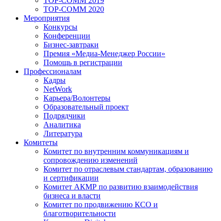
TOP-COMM 2019
TOP-COMM 2020
Мероприятия
Конкурсы
Конференции
Бизнес-завтраки
Премия «Медиа-Менеджер России»
Помощь в регистрации
Профессионалам
Кадры
NetWork
Карьера/Волонтеры
Образовательный проект
Подрядчики
Аналитика
Литература
Комитеты
Комитет по внутренним коммуникациям и
сопровождению изменений
Комитет по отраслевым стандартам, образованию
и сертификации
Комитет АКМР по развитию взаимодействия
бизнеса и власти
Комитет по продвижению КСО и
благотворительности