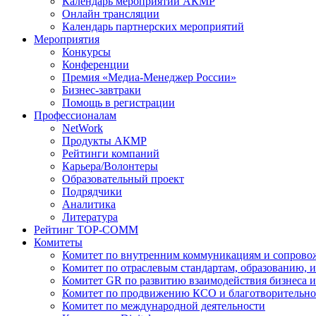
Календарь мероприятий АКМР
Онлайн трансляции
Календарь партнерских мероприятий
Мероприятия
Конкурсы
Конференции
Премия «Медиа-Менеджер России»
Бизнес-завтраки
Помощь в регистрации
Профессионалам
NetWork
Продукты АКМР
Рейтинги компаний
Карьера/Волонтеры
Образовательный проект
Подрядчики
Аналитика
Литература
Рейтинг TOP-COMM
Комитеты
Комитет по внутренним коммуникациям и сопров
Комитет по отраслевым стандартам, образованию, 
Комитет GR по развитию взаимодействия бизнеса и
Комитет по продвижению КСО и благотворительно
Комитет по международной деятельности