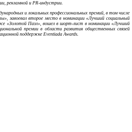
и, рекламной и PR-индустрии.
дународных и локальных профессиональных премий, в том числе
», завоевал второе место в номинации «Лучший социальный
рсе «Золотой Пазл», вошел в шорт-лист в номинации «Лучший
иональной премии в области развития общественных связей
ационной поддержке Eventiada Awards.