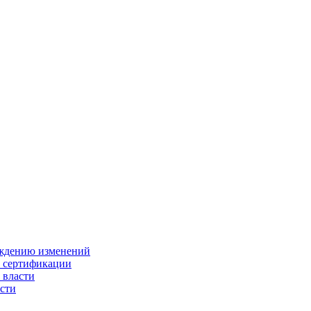
ождению изменений
и сертификации
 власти
сти