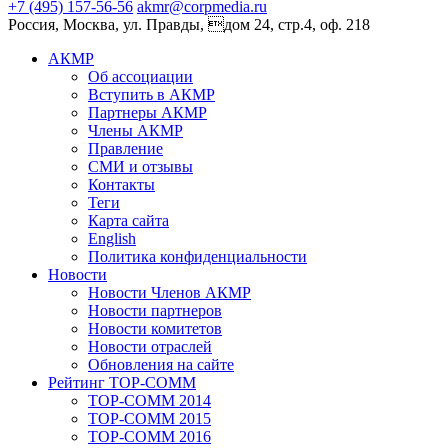
+7 (495) 157-56-56
akmr@corpmedia.ru
Россия, Москва, ул. Правды, дом 24, стр.4, оф. 218
АКМР
Об ассоциации
Вступить в АКМР
Партнеры АКМР
Члены АКМР
Правление
СМИ и отзывы
Контакты
Теги
Карта сайта
English
Политика конфиденциальности
Новости
Новости Членов АКМР
Новости партнеров
Новости комитетов
Новости отраслей
Обновления на сайте
Рейтинг TOP-COMM
TOP-COMM 2014
TOP-COMM 2015
TOP-COMM 2016