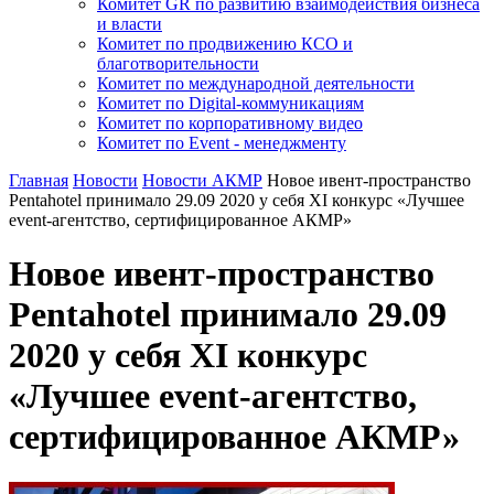
Комитет GR по развитию взаимодействия бизнеса
и власти
Комитет по продвижению КСО и
благотворительности
Комитет по международной деятельности
Комитет по Digital-коммуникациям
Комитет по корпоративному видео
Комитет по Event - менеджменту
Главная
Новости
Новости АКМР
Новое ивент-пространство
Pentahotel принимало 29.09 2020 у себя XI конкурс «Лучшее
event-агентство, сертифицированное АКМР»
Новое ивент-пространство
Pentahotel принимало 29.09
2020 у себя XI конкурс
«Лучшее event-агентство,
сертифицированное АКМР»