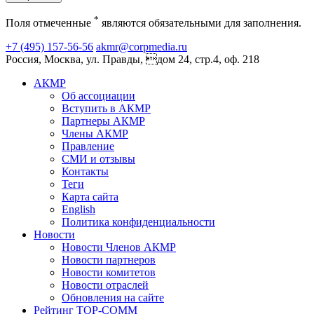
*
Поля отмеченные
являются обязательными для заполнения.
+7 (495) 157-56-56
akmr@corpmedia.ru
Россия, Москва, ул. Правды, дом 24, стр.4, оф. 218
АКМР
Об ассоциации
Вступить в АКМР
Партнеры АКМР
Члены АКМР
Правление
СМИ и отзывы
Контакты
Теги
Карта сайта
English
Политика конфиденциальности
Новости
Новости Членов АКМР
Новости партнеров
Новости комитетов
Новости отраслей
Обновления на сайте
Рейтинг TOP-COMM