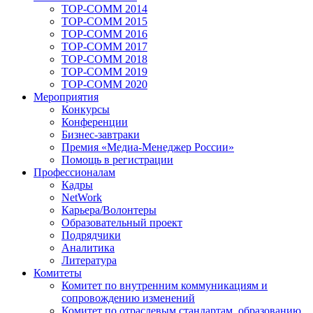
TOP-COMM 2014
TOP-COMM 2015
TOP-COMM 2016
TOP-COMM 2017
TOP-COMM 2018
TOP-COMM 2019
TOP-COMM 2020
Мероприятия
Конкурсы
Конференции
Бизнес-завтраки
Премия «Медиа-Менеджер России»
Помощь в регистрации
Профессионалам
Кадры
NetWork
Карьера/Волонтеры
Образовательный проект
Подрядчики
Аналитика
Литература
Комитеты
Комитет по внутренним коммуникациям и
сопровождению изменений
Комитет по отраслевым стандартам, образованию