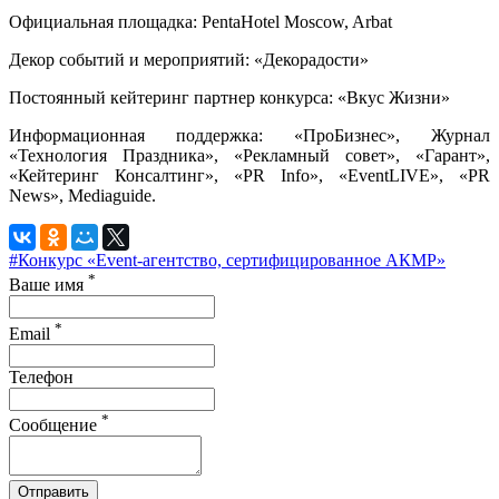
Официальная площадка: PentaHotel Moscow, Arbat
Декор событий и мероприятий: «Декорадости»
Постоянный кейтеринг партнер конкурса: «Вкус Жизни»
Информационная поддержка: «ПроБизнес», Журнал
«Технология Праздника», «Рекламный совет», «Гарант»,
«Кейтеринг Консалтинг», «PR Info», «EventLIVE», «PR
News», Mediaguide.
#Конкурс «Event-агентство, сертифицированное АКМР»
*
Ваше имя
*
Email
Телефон
*
Сообщение
Отправить