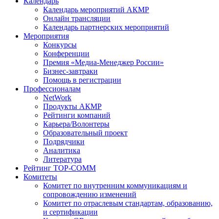
Календарь
Календарь мероприятий АКМР
Онлайн трансляции
Календарь партнерских мероприятий
Мероприятия
Конкурсы
Конференции
Премия «Медиа-Менеджер России»
Бизнес-завтраки
Помощь в регистрации
Профессионалам
NetWork
Продукты АКМР
Рейтинги компаний
Карьера/Волонтеры
Образовательный проект
Подрядчики
Аналитика
Литература
Рейтинг TOP-COMM
Комитеты
Комитет по внутренним коммуникациям и
сопровождению изменений
Комитет по отраслевым стандартам, образованию,
и сертификации