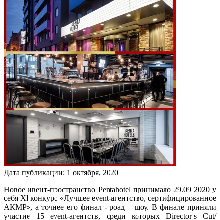
Дата публикации:
1
октября
,
2020
Новое ивент-пространство Pentahotel принимало 29.09 2020 у
себя XI конкурс «Лучшее event-агентство, сертифицированное
АКМР», а точнее его финал - роад – шоу. В финале приняли
участие 15 event-агентств, среди которых Director`s Сut/