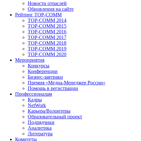
Новости отраслей
Обновления на сайте
Рейтинг TOP-COMM
TOP-COMM 2014
TOP-COMM 2015
TOP-COMM 2016
TOP-COMM 2017
TOP-COMM 2018
TOP-COMM 2019
TOP-COMM 2020
Мероприятия
Конкурсы
Конференции
Бизнес-завтраки
Премия «Медиа-Менеджер России»
Помощь в регистрации
Профессионалам
Кадры
NetWork
Карьера/Волонтеры
Образовательный проект
Подрядчики
Аналитика
Литература
Комитеты