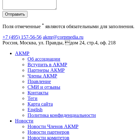
Отправить
*
Поля отмеченные
являются обязательными для заполнения.
+7 (495) 157-56-56
akmr@corpmedia.ru
Россия, Москва, ул. Правды, дом 24, стр.4, оф. 218
АКМР
Об ассоциации
Вступить в АКМР
Партнеры АКМР
Члены АКМР
Правление
СМИ и отзывы
Контакты
Теги
Карта сайта
English
Политика конфиденциальности
Новости
Новости Членов АКМР
Новости партнеров
Новости комитетов