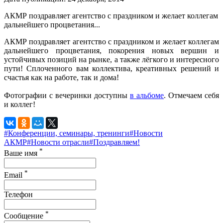
АКМР поздравляет агентство с праздником и желает коллегам
дальнейшего процветания...
АКМР поздравляет агентство с праздником и желает коллегам
дальнейшего процветания, покорения новых вершин и
устойчивых позиций на рынке, а т
акже лёгкого и интересного
пути! Сплоченного вам коллектива, креативных решений и
счастья как на работе, так и дома!
Фотографии с вечеринки доступны
в альбоме
. Отмечаем себя
и коллег!
#Конференции, семинары, тренинги
#Новости
АКМР
#Новости отрасли
#Поздравляем!
*
Ваше имя
*
Email
Телефон
*
Сообщение