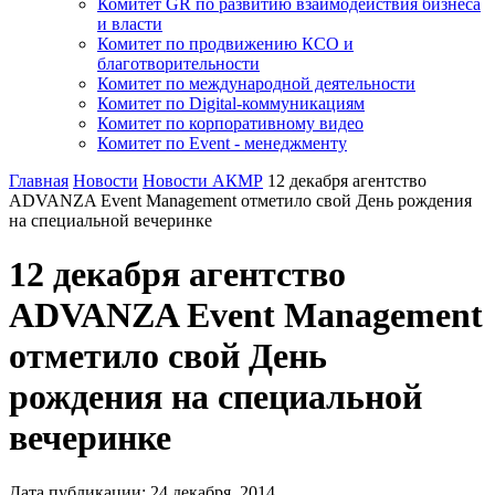
Комитет GR по развитию взаимодействия бизнеса
и власти
Комитет по продвижению КСО и
благотворительности
Комитет по международной деятельности
Комитет по Digital-коммуникациям
Комитет по корпоративному видео
Комитет по Event - менеджменту
Главная
Новости
Новости АКМР
12 декабря агентство
ADVANZA Event Management отметило свой День рождения
на специальной вечеринке
12 декабря агентство
ADVANZA Event Management
отметило свой День
рождения на специальной
вечеринке
Дата публикации:
24
декабря
,
2014