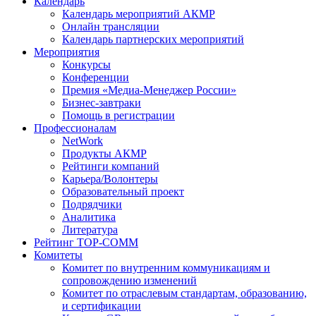
Календарь
Календарь мероприятий АКМР
Онлайн трансляции
Календарь партнерских мероприятий
Мероприятия
Конкурсы
Конференции
Премия «Медиа-Менеджер России»
Бизнес-завтраки
Помощь в регистрации
Профессионалам
NetWork
Продукты АКМР
Рейтинги компаний
Карьера/Волонтеры
Образовательный проект
Подрядчики
Аналитика
Литература
Рейтинг TOP-COMM
Комитеты
Комитет по внутренним коммуникациям и
сопровождению изменений
Комитет по отраслевым стандартам, образованию,
и сертификации