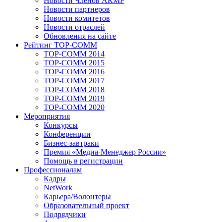
Новости Членов АКМР
Новости партнеров
Новости комитетов
Новости отраслей
Обновления на сайте
Рейтинг TOP-COMM
TOP-COMM 2014
TOP-COMM 2015
TOP-COMM 2016
TOP-COMM 2017
TOP-COMM 2018
TOP-COMM 2019
TOP-COMM 2020
Мероприятия
Конкурсы
Конференции
Бизнес-завтраки
Премия «Медиа-Менеджер России»
Помощь в регистрации
Профессионалам
Кадры
NetWork
Карьера/Волонтеры
Образовательный проект
Подрядчики