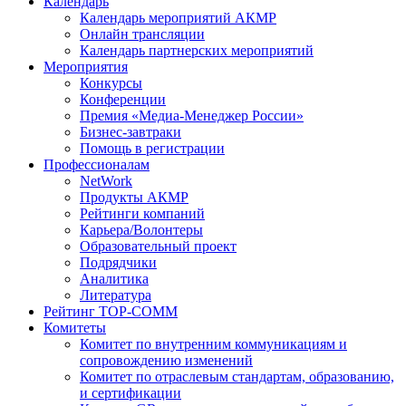
Календарь
Календарь мероприятий АКМР
Онлайн трансляции
Календарь партнерских мероприятий
Мероприятия
Конкурсы
Конференции
Премия «Медиа-Менеджер России»
Бизнес-завтраки
Помощь в регистрации
Профессионалам
NetWork
Продукты АКМР
Рейтинги компаний
Карьера/Волонтеры
Образовательный проект
Подрядчики
Аналитика
Литература
Рейтинг TOP-COMM
Комитеты
Комитет по внутренним коммуникациям и
сопровождению изменений
Комитет по отраслевым стандартам, образованию,
и сертификации