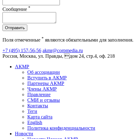
*
Сообщение
Отправить
*
Поля отмеченные
являются обязательными для заполнения.
+7 (495) 157-56-56
akmr@corpmedia.ru
Россия, Москва, ул. Правды, дом 24, стр.4, оф. 218
АКМР
Об ассоциации
Вступить в АКМР
Партнеры АКМР
Члены АКМР
Правление
СМИ и отзывы
Контакты
Теги
Карта сайта
English
Политика конфиденциальности
Новости