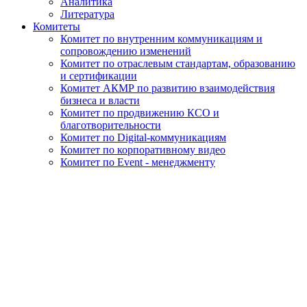
Аналитика
Литература
Комитеты
Комитет по внутренним коммуникациям и
сопровождению изменений
Комитет по отраслевым стандартам, образованию
и сертификации
Комитет АКМР по развитию взаимодействия
бизнеса и власти
Комитет по продвижению КСО и
благотворительности
Комитет по Digital-коммуникациям
Комитет по корпоративному видео
Комитет по Event - менеджменту