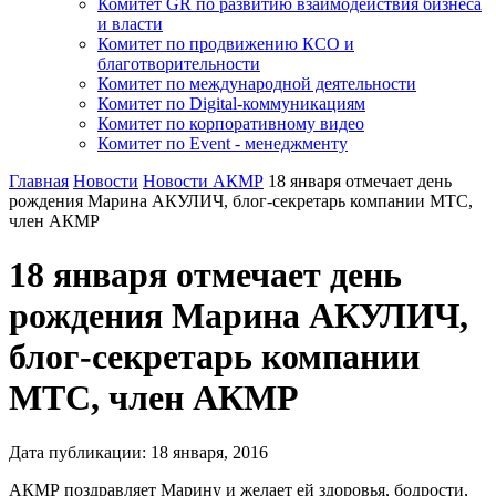
Комитет GR по развитию взаимодействия бизнеса
и власти
Комитет по продвижению КСО и
благотворительности
Комитет по международной деятельности
Комитет по Digital-коммуникациям
Комитет по корпоративному видео
Комитет по Event - менеджменту
Главная
Новости
Новости АКМР
18 января отмечает день
рождения Марина АКУЛИЧ, блог-секретарь компании МТС,
член АКМР
18 января отмечает день
рождения Марина АКУЛИЧ,
блог-секретарь компании
МТС, член АКМР
Дата публикации:
18
января
,
2016
АКМР поздравляет Марину и желает ей здоровья, бодрости,