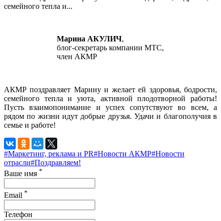
семейного тепла и...
Марина АКУЛИЧ
,
блог-секретарь компании МТС,
член АКМР
АКМР поздравляет Марину и желает ей здоровья, бодрости,
семейного тепла и уюта, активной плодотворной работы!
Пусть взаимопонимание и успех сопутствуют во всем, а
рядом по жизни идут добрые друзья. Удачи и благополучия в
семье и работе!
#Маркетинг, реклама и PR
#Новости АКМР
#Новости
отрасли
#Поздравляем!
*
Ваше имя
*
Email
Телефон