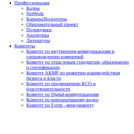
Профессионалам
Кадры
NetWork
Карьера/Волонтеры
Образовательный проект
Подрядчики
Аналитика
Литература
Комитеты
Комитет по внутренним коммуникациям и
сопровождению изменений
Комитет по отраслевым стандартам, образованию
и сертификации
Комитет АКМР по развитию взаимодействия
бизнеса и власти
Комитет по продвижению КСО и
благотворительности
Комитет по Digital-коммуникациям
Комитет по корпоративному видео
Комитет по Event - менеджменту