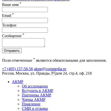
*
Ваше имя
*
Email
Телефон
*
Сообщение
Отправить
*
Поля отмеченные
являются обязательными для заполнения.
+7 (495) 157-56-56
akmr@corpmedia.ru
Россия, Москва, ул. Правды, дом 24, стр.4, оф. 218
АКМР
Об ассоциации
Вступить в АКМР
Партнеры АКМР
Члены АКМР
Правление
СМИ и отзывы