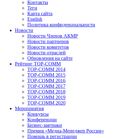
Контакты
Теги
Карта сайта
English
Политика конфиденциальности
Новости
Новости Членов АКМР
Новости партнеров
Новости комитетов
Новости отраслей
Обновления на сайте
Рейтинг TOP-COMM
TOP-COMM 2014
TOP-COMM 2015
TOP-COMM 2016
TOP-COMM 2017
TOP-COMM 2018
TOP-COMM 2019
TOP-COMM 2020
Мероприятия
Конкурсы
Конференции
Бизнес-завтраки
Премия «Медиа-Менеджер России»
Помощь в регистрации