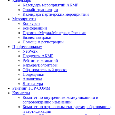
Календарь
Календарь мероприятий АКМР
Онлайн трансляции
Календарь партнерских мероприятий
Мероприятия
Конкурсы
Конференции
Премия «Медиа-Менеджер России»
Бизнес-завтраки
Помощь в регистрации
Профессионалам
NetWork
Продукты АКМР
Рейтинги компаний
Карьера/Волонтеры
Образовательный проект
Подрядчики
Аналитика
Литература
Рейтинг TOP-COMM
Комитеты
Комитет по внутренним коммуникациям и
сопровождению изменений
Комитет по отраслевым стандартам, образованию,
и сертификации