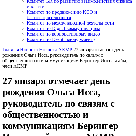
Комитет GR по развитию взаимодействия бизнеса
и власти
Комитет по продвижению КСО и
благотворительности
Комитет по международной деятельности
Комитет по Digital-коммуникациям
Комитет по корпоративному видео
Комитет по Event - менеджменту
Главная
Новости
Новости АКМР
27 января отмечает день
рождения Ольга Исса, руководитель по связям с
общественностью и коммуникациям Берингер Ингельхайм,
член АКМР
27 января отмечает день
рождения Ольга Исса,
руководитель по связям с
общественностью и
коммуникациям Берингер