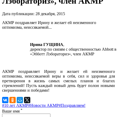
Лэбораториз», член АКМР
Дата публикации:
28
декабря
,
2015
АКМР поздравляет Ирину и желает ей неизменного
оптимизма, неиссякаемой...
Ирина ГУЩИНА
,
директор по связям с общественностью Abbott в
«Эбботт Лэбораториз», член АКМР
АКМР поздравляет Ирину и желает ей неизменного
оптимизма, неиссякаемой веры в себя, сил и здоровья для
претворения в жизнь самых смелых планов и благих
стремлений! Пусть каждый новый день будет полон новыми
свершениями и победами!
#10 лет АКМР
#Новости АКМР
#Поздравляем!
*
Ваше имя