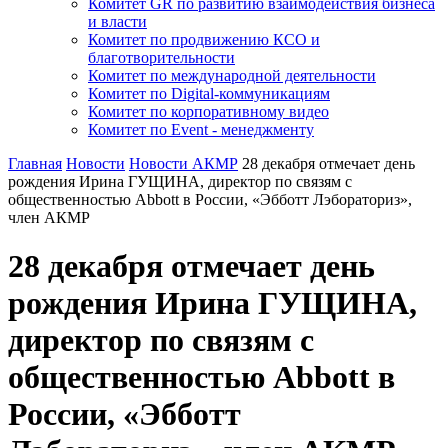
Комитет GR по развитию взаимодействия бизнеса
и власти
Комитет по продвижению КСО и
благотворительности
Комитет по международной деятельности
Комитет по Digital-коммуникациям
Комитет по корпоративному видео
Комитет по Event - менеджменту
Главная
Новости
Новости АКМР
28 декабря отмечает день
рождения Ирина ГУЩИНА, директор по связям с
общественностью Abbott в России, «Эбботт Лэбораториз»,
член АКМР
28 декабря отмечает день
рождения Ирина ГУЩИНА,
директор по связям с
общественностью Abbott в
России, «Эбботт