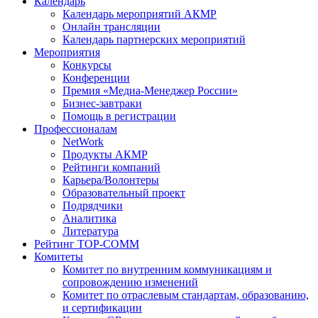
Календарь
Календарь мероприятий АКМР
Онлайн трансляции
Календарь партнерских мероприятий
Мероприятия
Конкурсы
Конференции
Премия «Медиа-Менеджер России»
Бизнес-завтраки
Помощь в регистрации
Профессионалам
NetWork
Продукты АКМР
Рейтинги компаний
Карьера/Волонтеры
Образовательный проект
Подрядчики
Аналитика
Литература
Рейтинг TOP-COMM
Комитеты
Комитет по внутренним коммуникациям и
сопровождению изменений
Комитет по отраслевым стандартам, образованию,
и сертификации