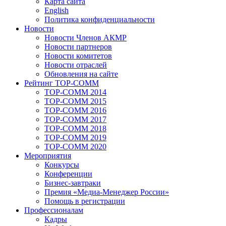
Карта сайта
English
Политика конфиденциальности
Новости
Новости Членов АКМР
Новости партнеров
Новости комитетов
Новости отраслей
Обновления на сайте
Рейтинг TOP-COMM
TOP-COMM 2014
TOP-COMM 2015
TOP-COMM 2016
TOP-COMM 2017
TOP-COMM 2018
TOP-COMM 2019
TOP-COMM 2020
Мероприятия
Конкурсы
Конференции
Бизнес-завтраки
Премия «Медиа-Менеджер России»
Помощь в регистрации
Профессионалам
Кадры