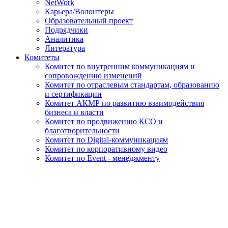
NetWork
Карьера/Волонтеры
Образовательный проект
Подрядчики
Аналитика
Литература
Комитеты
Комитет по внутренним коммуникациям и
сопровождению изменений
Комитет по отраслевым стандартам, образованию
и сертификации
Комитет АКМР по развитию взаимодействия
бизнеса и власти
Комитет по продвижению КСО и
благотворительности
Комитет по Digital-коммуникациям
Комитет по корпоративному видео
Комитет по Event - менеджменту