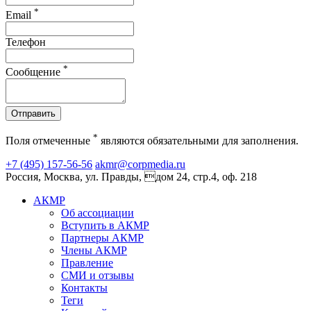
*
Email
Телефон
*
Сообщение
Отправить
*
Поля отмеченные
являются обязательными для заполнения.
+7 (495) 157-56-56
akmr@corpmedia.ru
Россия, Москва, ул. Правды, дом 24, стр.4, оф. 218
АКМР
Об ассоциации
Вступить в АКМР
Партнеры АКМР
Члены АКМР
Правление
СМИ и отзывы
Контакты
Теги