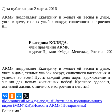
Дата публикации:
2
марта
,
2016
АКМР поздравляет Екатерину и желает ей весны в душе,
уюта в доме, теплых улыбок вокруг, солнечного настроения
и...
Екатерина КОЛЯДА
,
член правления АКМР,
лауреат Премии «Медиа-Менеджер России – 20
АКМР поздравляет Екатерину и желает ей весны в душе,
уюта в доме, теплых улыбок вокруг, солнечного настроения и
успехов во всем! Пусть каждый день дарит вдохновение и
знания для новых жизненных побед! Крепкого здоровья,
активной жизни, отличного настроения и счастья!
#Московский международный фестиваль корпоративного
видео (ММФКВ)
#Новости АКМР
#Поздравляем!
*
Ваше имя