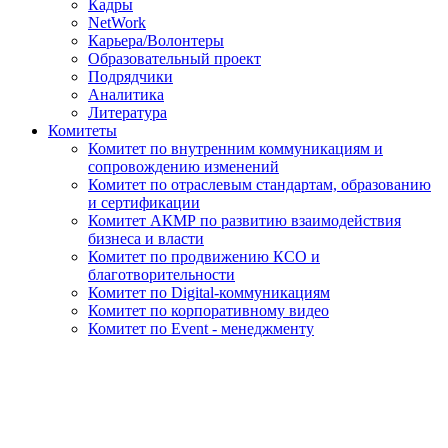
Кадры
NetWork
Карьера/Волонтеры
Образовательный проект
Подрядчики
Аналитика
Литература
Комитеты
Комитет по внутренним коммуникациям и
сопровождению изменений
Комитет по отраслевым стандартам, образованию
и сертификации
Комитет АКМР по развитию взаимодействия
бизнеса и власти
Комитет по продвижению КСО и
благотворительности
Комитет по Digital-коммуникациям
Комитет по корпоративному видео
Комитет по Event - менеджменту