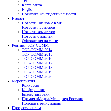
Теги
Карта сайта
English
Политика конфиденциальности
Новости
Новости Членов АКМР
Новости партнеров
Новости комитетов
Новости отраслей
Обновления на сайте
Рейтинг TOP-COMM
TOP-COMM 2014
TOP-COMM 2015
TOP-COMM 2016
TOP-COMM 2017
TOP-COMM 2018
TOP-COMM 2019
TOP-COMM 2020
Мероприятия
Конкурсы
Конференции
Бизнес-завтраки
Премия «Медиа-Менеджер России»
Помощь в регистрации
Профессионалам