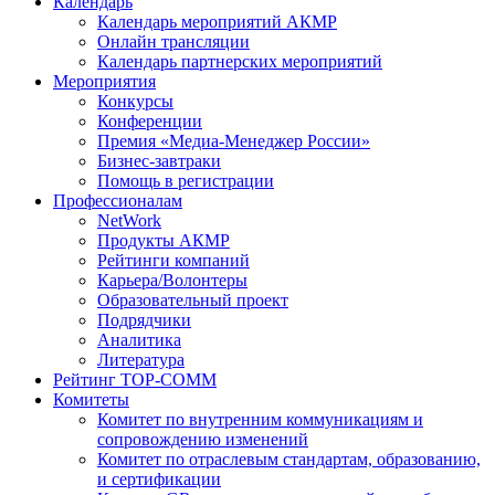
Календарь
Календарь мероприятий АКМР
Онлайн трансляции
Календарь партнерских мероприятий
Мероприятия
Конкурсы
Конференции
Премия «Медиа-Менеджер России»
Бизнес-завтраки
Помощь в регистрации
Профессионалам
NetWork
Продукты АКМР
Рейтинги компаний
Карьера/Волонтеры
Образовательный проект
Подрядчики
Аналитика
Литература
Рейтинг TOP-COMM
Комитеты
Комитет по внутренним коммуникациям и
сопровождению изменений
Комитет по отраслевым стандартам, образованию,
и сертификации