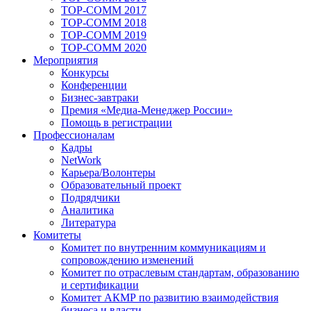
TOP-COMM 2017
TOP-COMM 2018
TOP-COMM 2019
TOP-COMM 2020
Мероприятия
Конкурсы
Конференции
Бизнес-завтраки
Премия «Медиа-Менеджер России»
Помощь в регистрации
Профессионалам
Кадры
NetWork
Карьера/Волонтеры
Образовательный проект
Подрядчики
Аналитика
Литература
Комитеты
Комитет по внутренним коммуникациям и
сопровождению изменений
Комитет по отраслевым стандартам, образованию
и сертификации
Комитет АКМР по развитию взаимодействия
бизнеса и власти