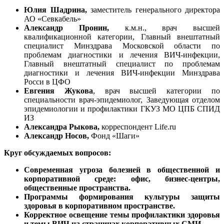
Юлия Шадрина,
заместитель генерального директора
АО «Севкабель»
Александр Пронин,
к.м.н., врач высшей
квалификационной категории, Главный внештатный
специалист Минздрава Московской области по
проблемам диагностики и лечения ВИЧ-инфекции,
Главный внештатный специалист по проблемам
диагностики и лечения ВИЧ-инфекции Минздрава
Росси в ЦФО
Евгения Жукова
, врач высшей категории по
специальности врач-эпидемиолог, Заведующая отделом
эпидемиологии и профилактики ГКУЗ МО ЦПБ СПИД
ИЗ
Александра Рыкова,
корреспондент Life.ru
Александр Носов,
Фонд «Шаги»
Круг обсуждаемых вопросов:
Современная угроза болезней в общественной и
корпоративной среде: офис, бизнес-центры,
общественные пространства.
Программы формирования культуры защиты
здоровья в корпоративном пространстве.
Корректное освещение темы профилактики здоровья
и темы ВИЧ на страницах корпоративных СМИ