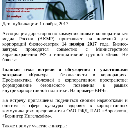
Дата публикации:
1
ноября
,
2017
Ассоциация директоров по коммуникациям и корпоративным
медиа России (АКМР) приглашает на полезный для
корпораций бизнес-завтрак
14 ноября 2017
года. Бизнес-
завтрак проводится совместно с Министерством
Здравоохранения РФ и инициативной группой «Знаю. Не
боюсь».
Главная тема встречи и обсуждения с участниками
завтрака:
«Культура безопасности в корпорациях.
Профилактика болезней в корпоративном пространстве:
формирование безопасного поведения в рамках
внутрикорпоративной политики. На примере ВИЧ».
На встречу приглашены поделиться своими наработками и
опытом в сфере культуры здоровья в корпоративных
коммуникациях представители ОАО РЖД, ПАО «Аэрофлот»,
«Берингер Ингельхайм».
Также примут участие спикеры: