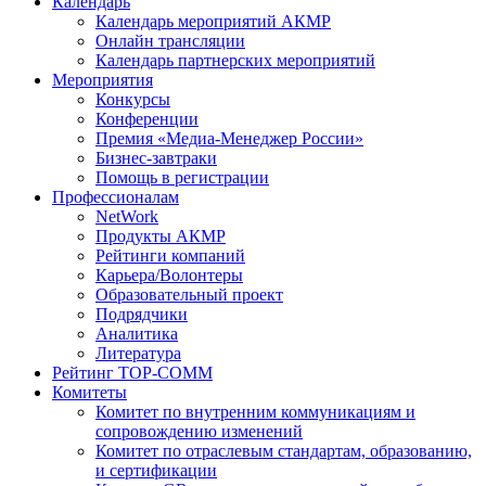
Календарь
Календарь мероприятий АКМР
Онлайн трансляции
Календарь партнерских мероприятий
Мероприятия
Конкурсы
Конференции
Премия «Медиа-Менеджер России»
Бизнес-завтраки
Помощь в регистрации
Профессионалам
NetWork
Продукты АКМР
Рейтинги компаний
Карьера/Волонтеры
Образовательный проект
Подрядчики
Аналитика
Литература
Рейтинг TOP-COMM
Комитеты
Комитет по внутренним коммуникациям и
сопровождению изменений
Комитет по отраслевым стандартам, образованию,
и сертификации