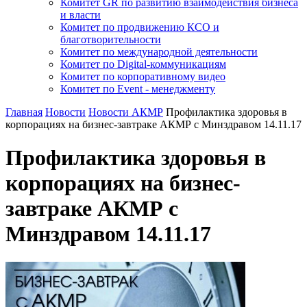
Комитет GR по развитию взаимодействия бизнеса
и власти
Комитет по продвижению КСО и
благотворительности
Комитет по международной деятельности
Комитет по Digital-коммуникациям
Комитет по корпоративному видео
Комитет по Event - менеджменту
Главная
Новости
Новости АКМР
Профилактика здоровья в
корпорациях на бизнес-завтраке АКМР с Минздравом 14.11.17
Профилактика здоровья в
корпорациях на бизнес-
завтраке АКМР с
Минздравом 14.11.17