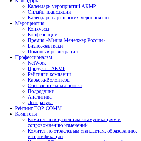
Календарь
Календарь мероприятий АКМР
Онлайн трансляции
Календарь партнерских мероприятий
Мероприятия
Конкурсы
Конференции
Премия «Медиа-Менеджер России»
Бизнес-завтраки
Помощь в регистрации
Профессионалам
NetWork
Продукты АКМР
Рейтинги компаний
Карьера/Волонтеры
Образовательный проект
Подрядчики
Аналитика
Литература
Рейтинг TOP-COMM
Комитеты
Комитет по внутренним коммуникациям и
сопровождению изменений
Комитет по отраслевым стандартам, образованию,
и сертификации