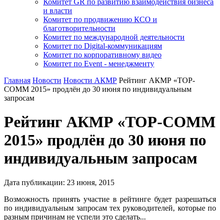
Комитет GR по развитию взаимодействия бизнеса
и власти
Комитет по продвижению КСО и
благотворительности
Комитет по международной деятельности
Комитет по Digital-коммуникациям
Комитет по корпоративному видео
Комитет по Event - менеджменту
Главная
Новости
Новости АКМР
Рейтинг АКМР «TOP-
COMM 2015» продлён до 30 июня по индивидуальным
запросам
Рейтинг АКМР «TOP-COMM
2015» продлён до 30 июня по
индивидуальным запросам
Дата публикации:
23
июня
,
2015
Возможность принять участие в рейтинге будет разрешаться
по индивидуальным запросам тех руководителей, которые по
разным причинам не успели это сделать...