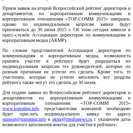
Прием заявок на второй Всероссийский рейтинг директоров и
департаментов по корпоративным коммуникациям и
корпоративным отношениям «TOP-COMM 2015» завершен,
однако по индивидуальным запросам заявки будут
приниматься до 30 июня 2015 г. Об этом сегодня заявили в
пресс-службе Ассоциации директоров по коммуникациям и
корпоративным медиа (АКМР).
По словам представителей Ассоциации директоров по
коммуникациям и корпоративным медиа, возможность
принять участие в рейтинге будет разрешаться по
индивидуальным запросам тех руководителей, которые по
разным причинам не успели это сделать. Кроме того, те
участники, которые не успели заполнить все разделы
рейтинга также могут это сделать до 30 июня.
Для подачи заявки во Всероссийском рейтинге директоров и
департаментов по корпоративным коммуникациям и
корпоративным отношениям
«TOP-COMM 2015»
www.toprating.info
представителям компаний необходимо
будет прислать индивидуальную заявку по адресу
support@toprating.info
и
akmr
@medianews.
ru
с указанием даты
возможного заполнения анкеты для участия в рейтинге.