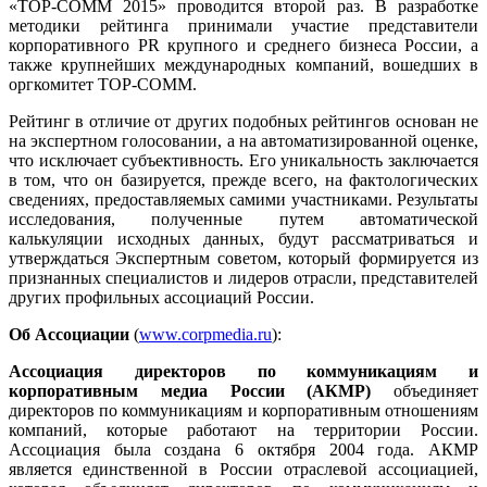
«TOP-COMM 2015» проводится второй раз. В разработке
методики рейтинга принимали участие представители
корпоративного PR крупного и среднего бизнеса России, а
также крупнейших международных компаний, вошедших в
оргкомитет ТОР-СОММ.
Рейтинг в отличие от других подобных рейтингов основан не
на экспертном голосовании, а на автоматизированной оценке,
что исключает субъективность. Его уникальность заключается
в том, что он базируется, прежде всего, на фактологических
сведениях, предоставляемых самими участниками. Результаты
исследования, полученные путем автоматической
калькуляции исходных данных, будут рассматриваться и
утверждаться Экспертным советом, который формируется из
признанных специалистов и лидеров отрасли, представителей
других профильных ассоциаций России.
Об Ассоциации
(
www.corpmedia.ru
):
Ассоциация директоров по коммуникациям и
корпоративным медиа России (АКМР)
объединяет
директоров по коммуникациям и корпоративным отношениям
компаний, которые работают на территории России.
Ассоциация была создана 6 октября 2004 года. АКМР
является единственной в России отраслевой ассоциацией,