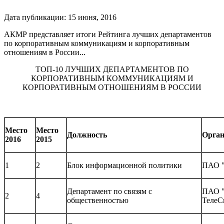
Дата публикации:
15
июня
,
2016
АКМР представляет итоги Рейтинга лучших департаментов
по корпоративным коммуникациям и корпоративным
отношениям в России...
ТОП-10 ЛУЧШИХ ДЕПАРТАМЕНТОВ ПО
КОРПОРАТИВНЫМ КОММУНИКАЦИЯМ И
КОРПОРАТИВНЫМ ОТНОШЕНИЯМ В РОССИИ
Место
Место
Должность
Орган
2016
2015
1
2
Блок информационной политики
ПАО "
Департамент по связям с
ПАО 
2
4
общественностью
ТелеС