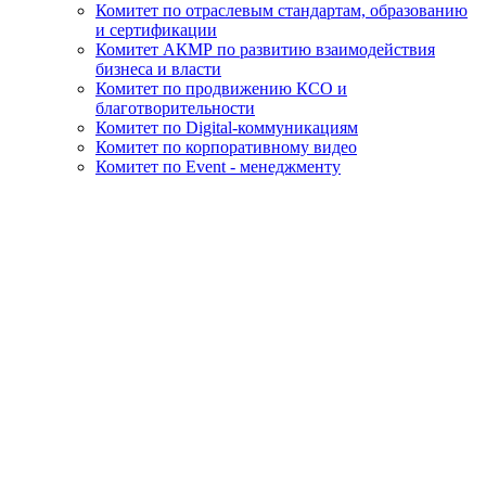
Комитет по отраслевым стандартам, образованию
и сертификации
Комитет АКМР по развитию взаимодействия
бизнеса и власти
Комитет по продвижению КСО и
благотворительности
Комитет по Digital-коммуникациям
Комитет по корпоративному видео
Комитет по Event - менеджменту