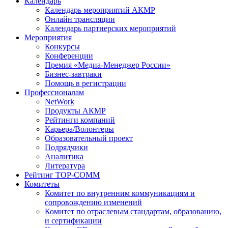
Календарь
Календарь мероприятий АКМР
Онлайн трансляции
Календарь партнерских мероприятий
Мероприятия
Конкурсы
Конференции
Премия «Медиа-Менеджер России»
Бизнес-завтраки
Помощь в регистрации
Профессионалам
NetWork
Продукты АКМР
Рейтинги компаний
Карьера/Волонтеры
Образовательный проект
Подрядчики
Аналитика
Литература
Рейтинг TOP-COMM
Комитеты
Комитет по внутренним коммуникациям и
сопровождению изменений
Комитет по отраслевым стандартам, образованию,
и сертификации