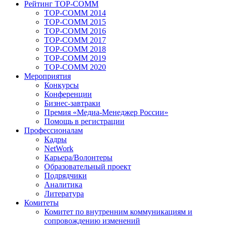
Рейтинг TOP-COMM
TOP-COMM 2014
TOP-COMM 2015
TOP-COMM 2016
TOP-COMM 2017
TOP-COMM 2018
TOP-COMM 2019
TOP-COMM 2020
Мероприятия
Конкурсы
Конференции
Бизнес-завтраки
Премия «Медиа-Менеджер России»
Помощь в регистрации
Профессионалам
Кадры
NetWork
Карьера/Волонтеры
Образовательный проект
Подрядчики
Аналитика
Литература
Комитеты
Комитет по внутренним коммуникациям и
сопровождению изменений