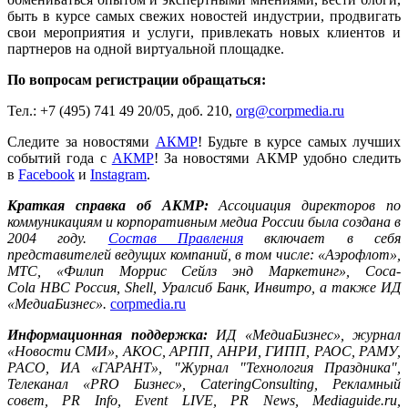
быть в курсе самых свежих новостей индустрии, продвигать
свои мероприятия и услуги, привлекать новых клиентов и
партнеров на одной виртуальной площадке.
По вопросам регистрации обращаться:
Тел.: +7 (495) 741 49 20/05, доб. 210,
org@corpmedia.ru
Следите за новостями
АКМР
! Будьте в курсе самых лучших
событий года c
АКМР
! За новостями АКМР удобно следить
в
Facebook
и
Instagram
.
Краткая справка об АКМР:
Ассоциация директоров по
коммуникациям и корпоративным медиа России была создана в
2004 году.
Состав Правления
включает в себя
представителей ведущих компаний, в том числе: «Аэрофлот»,
МТС, «Филип Моррис Сейлз энд Маркетинг», Coca-
Cola
HBC
Россия, Shell, Уралсиб Банк, Инвитро, а также ИД
«МедиаБизнес».
corpmedia.ru
Информационная поддержка:
ИД «МедиаБизнес», журнал
«Новости СМИ», АКОС, АРПП, АНРИ, ГИПП, РАОС, РАМУ,
РАСО, ИА «ГАРАНТ», "Журнал "Технология Праздника",
Телеканал «PRO Бизнес», CateringConsulting, Рекламный
совет, PR Info, Event LIVE, PR News, Mediaguide.ru,