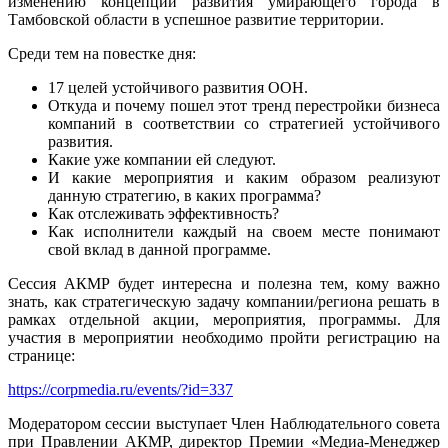
изменению концепции развития умирающего города в
Тамбовской области в успешное развитие территории.
Среди тем на повестке дня:
17 целей устойчивого развития ООН.
Откуда и почему пошел этот тренд перестройки бизнеса
компаний в соответствии со стратегией устойчивого
развития.
Какие уже компании ей следуют.
И какие мероприятия и каким образом реализуют
данную стратегию, в каких программа?
Как отслеживать эффективность?
Как исполнители каждый на своем месте понимают
свой вклад в данной программе.
Сессия АКМР будет интересна и полезна тем, кому важно
знать, как стратегическую задачу компании/региона решать в
рамках отдельной акции, мероприятия, программы. Для
участия в мероприятии необходимо пройти регистрацию на
странице:
https://corpmedia.ru/events/?id=337
Модератором сессии выступает Член Наблюдательного совета
при Правлении АКМР, директор Премии «Медиа-Менеджер