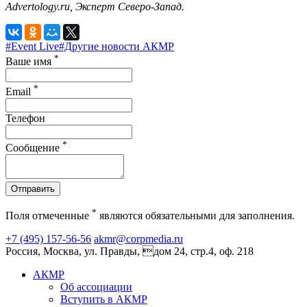
Advertology.ru, Эксперт Северо-Запад.
#Event Live
#Другие новости АКМР
*
Ваше имя
*
Email
Телефон
*
Сообщение
Отправить
*
Поля отмеченные
являются обязательными для заполнения.
+7 (495) 157-56-56
akmr@corpmedia.ru
Россия, Москва, ул. Правды, дом 24, стр.4, оф. 218
АКМР
Об ассоциации
Вступить в АКМР