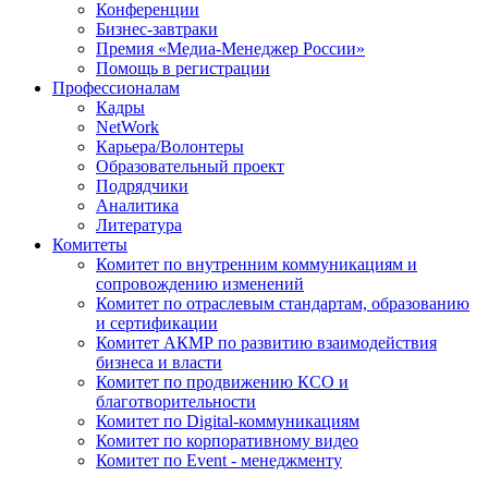
Конференции
Бизнес-завтраки
Премия «Медиа-Менеджер России»
Помощь в регистрации
Профессионалам
Кадры
NetWork
Карьера/Волонтеры
Образовательный проект
Подрядчики
Аналитика
Литература
Комитеты
Комитет по внутренним коммуникациям и
сопровождению изменений
Комитет по отраслевым стандартам, образованию
и сертификации
Комитет АКМР по развитию взаимодействия
бизнеса и власти
Комитет по продвижению КСО и
благотворительности
Комитет по Digital-коммуникациям
Комитет по корпоративному видео
Комитет по Event - менеджменту