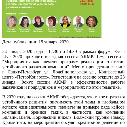
Дата публикации:
15
января
,
2020
24 января 2020 года c 12:30 по 14:30 в рамках форума Event
Live 2020 проходит выездная сессия АКМР. Тема сессии -
"Мероприятия как элемент программ реализации стратегии
устойчивого развития компании". Место проведения сессии:
г. Санкт-Петербург, ул. Лодейнопольская ул., Конгрессный
центр «ПетроКонгресс». Регистрация на сессию открыта до 23
января. Фокус сессии АКМР в эффективности работы
заказчиков и подрядчиков в мероприятиях по этой тематике.
В 2020 году на сессии АКМР обсуждается, что такое стратегия
устойчивого развития, значимость этой темы в глобальном
аспекте жизнедеятельности планеты на примере ряда кейсов
компаний и брендов, таких, в частности, как компании
Билайн, Шелл, Норильский никель, Волжский трубный завод.
Кроме того, на мероприятии обсудят креативное решение по