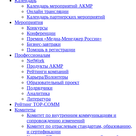
Календарь
Календарь мероприятий АКМР
Онлайн трансляции
Календарь партнерских мероприятий
Мероприятия
Конкурсы
Конференции
Премия «Медиа-Менеджер России»
Бизнес-завтраки
Помощь в регистрации
Профессионалам
NetWork
Продукты АКМР
Рейтинги компаний
Карьера/Волонтеры
Образовательный проект
Подрядчики
Аналитика
Литература
Рейтинг TOP-COMM
Комитеты
Комитет по внутренним коммуникациям и
сопровождению изменений
Комитет по отраслевым стандартам, образованию,
и сертификации