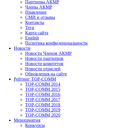
Партнеры АКМР
Члены АКМР
Правление
СМИ и отзывы
Контакты
Теги
Карта сайта
English
Политика конфиденциальности
Новости
Новости Членов АКМР
Новости партнеров
Новости комитетов
Новости отраслей
Обновления на сайте
Рейтинг TOP-COMM
TOP-COMM 2014
TOP-COMM 2015
TOP-COMM 2016
TOP-COMM 2017
TOP-COMM 2018
TOP-COMM 2019
TOP-COMM 2020
Мероприятия
Конкурсы