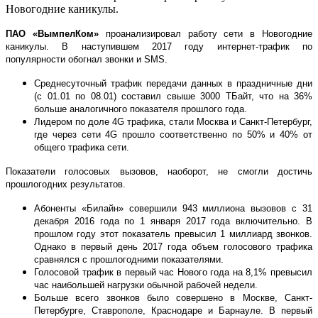
Новогодние каникулы.
ПАО «ВымпелКом»
проанализировал работу сети в Новогодние
каникулы.
В наступившем 2017 году интернет-трафик по
популярности обогнал звонки и SMS.
Среднесуточный трафик передачи данных в праздничные дни
(с 01.01 по 08.01) составил свыше 3000 ТБайт, что на 36%
больше аналогичного показателя прошлого года.
Лидером по доле 4G трафика, стали Москва и Санкт-Петербург,
где через сети 4G прошло соответственно по 50% и 40% от
общего трафика сети.
Показатели голосовых вызовов, наоборот, не смогли достичь
прошлогодних результатов.
Абоненты «Билайн» совершили 943 миллиона вызовов с 31
декабря 2016 года по 1 января 2017 года включительно. В
прошлом году этот показатель превысил 1 миллиард звонков.
Однако в первый день 2017 года объем голосового трафика
сравнялся с прошлогодними показателями.
Голосовой трафик в первый час Нового года на 8,1% превысил
час наибольшей нагрузки обычной рабочей недели.
Больше всего звонков было совершено в Москве, Санкт-
Петербурге, Ставрополе, Краснодаре и Барнауле. В первый