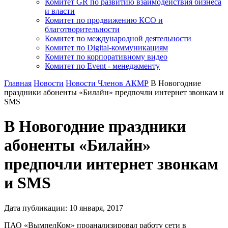
Комитет GR по развитию взаимодействия бизнеса
и власти
Комитет по продвижению КСО и
благотворительности
Комитет по международной деятельности
Комитет по Digital-коммуникациям
Комитет по корпоративному видео
Комитет по Event - менеджменту
Главная
Новости
Новости Членов АКМР
В Новогодние
праздники абоненты «Билайн» предпочли интернет звонкам и
SMS
В Новогодние праздники
абоненты «Билайн»
предпочли интернет звонкам
и SMS
Дата публикации:
10
января
,
2017
ПАО «ВымпелКом» проанализировал работу сети в