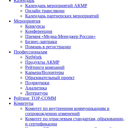
Календарь
Календарь мероприятий АКМР
Онлайн трансляции
Календарь партнерских мероприятий
Мероприятия
Конкурсы
Конференции
Премия «Медиа-Менеджер России»
Бизнес-завтраки
Помощь в регистрации
Профессионалам
NetWork
Продукты АКМР
Рейтинги компаний
Карьера/Волонтеры
Образовательный проект
Подрядчики
Аналитика
Литература
Рейтинг TOP-COMM
Комитеты
Комитет по внутренним коммуникациям и
сопровождению изменений
Комитет по отраслевым стандартам, образованию,
и сертификации