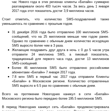
час Нового года в этих регионах клиенты «Билайн» суммарно
разговаривали около 403 тысяч часов. За весь день 1 января
2017 года этот показатель достиг 3,9 миллиона часов.
Стоит отметить, что количество SMS-поздравлений также
уменьшилось по сравнению с прошлым годом.
31 декабря 2016 года было отправлено 100 миллионов SMS-
сообщений, что на 25 миллионов меньше чем годом ранее.
Однако по сравнению с обычным днем количество исходящих
SMS выросло более чем в 3 раза.
Желающие поздравить друг друга в ночь с 0 до 5 часов утра
отправили 24 миллиона SMS, а пиковый показатель,
традиционный для первого часа года, достиг 13 миллионов
SMS-сообщений.
Более 46 миллионов SMS было отправлено российскими
абонентами «Билайн» 7 января 2017 года.
7.8 млн SMS в первый час 2017 года отправили Клиенты
«Билайн» в Московском регионе. Количество отправленных
SMS выросло в 6.5 раз по сравнению с обычным днем.
Всего на протяжении Новогодних каникул в сети «Билайн»
Московского региона было передано более 195.5 миллионов SMS.
В период Новогодних каникул сеть «Билайн» продемонстрировала