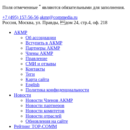
*
Поля отмеченные
являются обязательными для заполнения.
+7 (495) 157-56-56
akmr@corpmedia.ru
Россия, Москва, ул. Правды, дом 24, стр.4, оф. 218
АКМР
Об ассоциации
Вступить в АКМР
Партнеры АКМР
Члены АКМР
Правление
СМИ и отзывы
Контакты
Теги
Карта сайта
English
Политика конфиденциальности
Новости
Новости Членов АКМР
Новости партнеров
Новости комитетов
Новости отраслей
Обновления на сайте
Рейтинг TOP-COMM