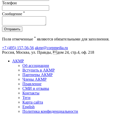
Телефон
*
Сообщение
Отправить
*
Поля отмеченные
являются обязательными для заполнения.
+7 (495) 157-56-56
akmr@corpmedia.ru
Россия, Москва, ул. Правды, дом 24, стр.4, оф. 218
АКМР
Об ассоциации
Вступить в АКМР
Партнеры АКМР
Члены АКМР
Правление
СМИ и отзывы
Контакты
Теги
Карта сайта
English
Политика конфиденциальности