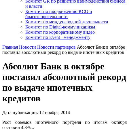
Комитет GR по развитию взаимодействия бизнеса
и власти
Комитет по продвижению КСО и
благотворительности
Комитет по международной деятельности
Комитет по Digital-коммуникациям
Комитет по корпоративному видео
Комитет по Event - менеджменту
Главная
Новости
Новости партнеров
Абсолют Банк в октябре
поставил абсолютный рекорд по выдаче ипотечных кредитов
Абсолют Банк в октябре
поставил абсолютный рекорд
по выдаче ипотечных
кредитов
Дата публикации:
12
ноября
,
2014
Рост объемов ипотечного портфеля по итогам октября
составил 4,3%...