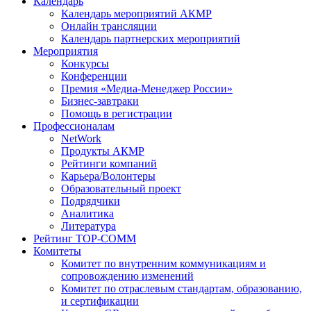
Календарь
Календарь мероприятий АКМР
Онлайн трансляции
Календарь партнерских мероприятий
Мероприятия
Конкурсы
Конференции
Премия «Медиа-Менеджер России»
Бизнес-завтраки
Помощь в регистрации
Профессионалам
NetWork
Продукты АКМР
Рейтинги компаний
Карьера/Волонтеры
Образовательный проект
Подрядчики
Аналитика
Литература
Рейтинг TOP-COMM
Комитеты
Комитет по внутренним коммуникациям и
сопровождению изменений
Комитет по отраслевым стандартам, образованию,
и сертификации