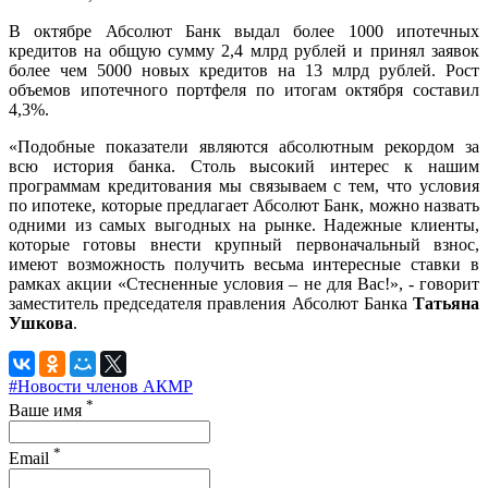
В октябре Абсолют Банк выдал более 1000 ипотечных
кредитов на общую сумму 2,4 млрд рублей и принял заявок
более чем 5000 новых кредитов на 13 млрд рублей. Рост
объемов ипотечного портфеля по итогам октября составил
4,3%.
«Подобные показатели являются абсолютным рекордом за
всю история банка. Столь высокий интерес к нашим
программам кредитования мы связываем с тем, что условия
по ипотеке, которые предлагает Абсолют Банк, можно назвать
одними из самых выгодных на рынке. Надежные клиенты,
которые готовы внести крупный первоначальный взнос,
имеют возможность получить весьма интересные ставки в
рамках акции «Стесненные условия – не для Вас!», - говорит
заместитель председателя правления Абсолют Банка
Татьяна
Ушкова
.
#Новости членов АКМР
*
Ваше имя
*
Email