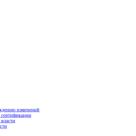
ождению изменений
и сертификации
 власти
сти