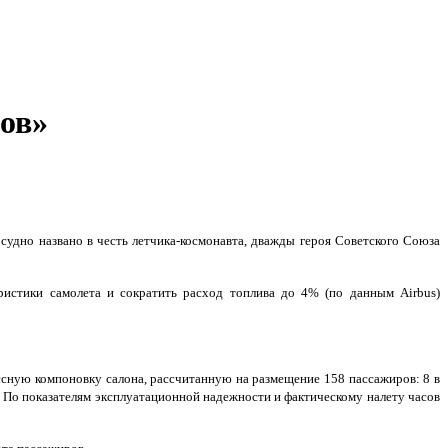
ов»
судно названо в честь летчика-космонавта, дважды героя Советского Союза
ристики самолета и сократить расход топлива до 4% (по данным Airbus)
сную компоновку салона, рассчитанную на размещение 158 пассажиров: 8 в
. По показателям эксплуатационной надежности и фактическому налету часов