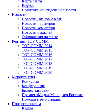
Карта сайта
English
Политика конфиденциальности
Новости
Новости Членов АКМР
Новости партнеров
Новости комитетов
Новости отраслей
Обновления на сайте
Рейтинг TOP-COMM
TOP-COMM 2014
TOP-COMM 2015
TOP-COMM 2016
TOP-COMM 2017
TOP-COMM 2018
TOP-COMM 2019
TOP-COMM 2020
Мероприятия
Конкурсы
Конференции
Бизнес-завтраки
Премия «Медиа-Менеджер России»
Помощь в регистрации
Профессионалам
Кадры