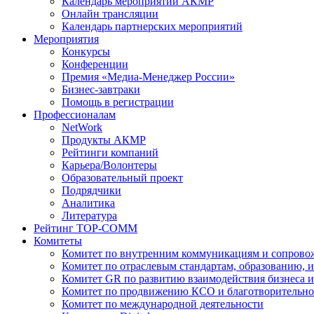
Календарь мероприятий АКМР
Онлайн трансляции
Календарь партнерских мероприятий
Мероприятия
Конкурсы
Конференции
Премия «Медиа-Менеджер России»
Бизнес-завтраки
Помощь в регистрации
Профессионалам
NetWork
Продукты АКМР
Рейтинги компаний
Карьера/Волонтеры
Образовательный проект
Подрядчики
Аналитика
Литература
Рейтинг TOP-COMM
Комитеты
Комитет по внутренним коммуникациям и сопров
Комитет по отраслевым стандартам, образованию, 
Комитет GR по развитию взаимодействия бизнеса и
Комитет по продвижению КСО и благотворительно
Комитет по международной деятельности