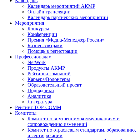
Календарь
Календарь мероприятий АКМР
Онлайн трансляции
Календарь партнерских мероприятий
Мероприятия
Конкурсы
Конференции
Премия «Медиа-Менеджер России»
Бизнес-завтраки
Помощь в регистрации
Профессионалам
NetWork
Продукты АКМР
Рейтинги компаний
Карьера/Волонтеры
Образовательный проект
Подрядчики
Аналитика
Литература
Рейтинг TOP-COMM
Комитеты
Комитет по внутренним коммуникациям и
сопровождению изменений
Комитет по отраслевым стандартам, образованию,
и сертификации