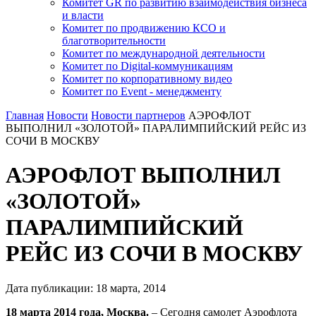
Комитет GR по развитию взаимодействия бизнеса
и власти
Комитет по продвижению КСО и
благотворительности
Комитет по международной деятельности
Комитет по Digital-коммуникациям
Комитет по корпоративному видео
Комитет по Event - менеджменту
Главная
Новости
Новости партнеров
АЭРОФЛОТ
ВЫПОЛНИЛ «ЗОЛОТОЙ» ПАРАЛИМПИЙСКИЙ РЕЙС ИЗ
СОЧИ В МОСКВУ
АЭРОФЛОТ ВЫПОЛНИЛ
«ЗОЛОТОЙ»
ПАРАЛИМПИЙСКИЙ
РЕЙС ИЗ СОЧИ В МОСКВУ
Дата публикации:
18
марта
,
2014
18 марта 2014 года, Москва.
– Сегодня самолет Аэрофлота