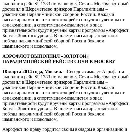
выполнил рейс SU1783 по маршруту Сочи – Москва, который
доставил в Шереметьево призеров Паралимпиады –
участников Паралимпийской сборной России. Каждый
пассажир памятного «золотого» рейса получил сувениры от
авиакомпании, а спортсменам-медалистам в знак
признательности будут вручены карты программы «Аэрофлот
Бонус» Золотого уровня. В полете пассажиры отметили
победы паралимпийской сборной России бокалом
шампанского и шоколадом.
АЭРОФЛОТ ВЫПОЛНИЛ «ЗОЛОТОЙ»
ПАРАЛИМПИЙСКИЙ РЕЙС ИЗ СОЧИ В МОСКВУ
18 марта 2014 года, Москва.
– Сегодня самолет Аэрофлота
выполнил рейс SU1783 по маршруту Сочи – Москва, который
доставил в Шереметьево призеров Паралимпиады –
участников Паралимпийской сборной России. Каждый
пассажир памятного «золотого» рейса получил сувениры от
авиакомпании, а спортсменам-медалистам в знак
признательности будут вручены карты программы «Аэрофлот
Бонус» Золотого уровня. В полете пассажиры отметили
победы паралимпийской сборной России бокалом
шампанского и шоколадом.
Аэрофлот по праву гордится своим вкладом в организацию и