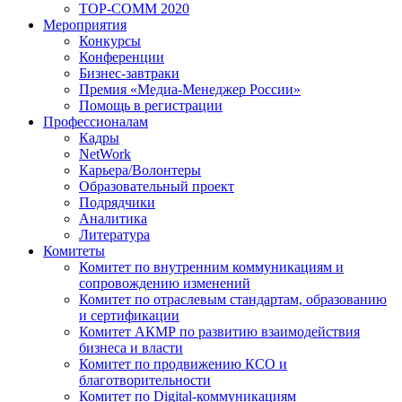
TOP-COMM 2020
Мероприятия
Конкурсы
Конференции
Бизнес-завтраки
Премия «Медиа-Менеджер России»
Помощь в регистрации
Профессионалам
Кадры
NetWork
Карьера/Волонтеры
Образовательный проект
Подрядчики
Аналитика
Литература
Комитеты
Комитет по внутренним коммуникациям и
сопровождению изменений
Комитет по отраслевым стандартам, образованию
и сертификации
Комитет АКМР по развитию взаимодействия
бизнеса и власти
Комитет по продвижению КСО и
благотворительности
Комитет по Digital-коммуникациям