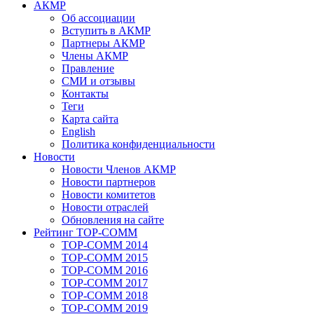
АКМР
Об ассоциации
Вступить в АКМР
Партнеры АКМР
Члены АКМР
Правление
СМИ и отзывы
Контакты
Теги
Карта сайта
English
Политика конфиденциальности
Новости
Новости Членов АКМР
Новости партнеров
Новости комитетов
Новости отраслей
Обновления на сайте
Рейтинг TOP-COMM
TOP-COMM 2014
TOP-COMM 2015
TOP-COMM 2016
TOP-COMM 2017
TOP-COMM 2018
TOP-COMM 2019