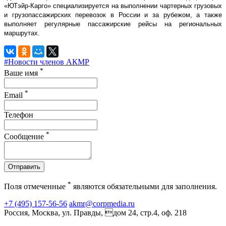
«ЮТэйр-Карго» специализируется на выполнении чартерных грузовых
и грузопассажирских перевозок в России и за рубежом, а также
выполняет регулярные пассажирские рейсы на региональных
маршрутах.
#Новости членов АКМР
*
Ваше имя
*
Email
Телефон
*
Сообщение
Отправить
*
Поля отмеченные
являются обязательными для заполнения.
+7 (495) 157-56-56
akmr@corpmedia.ru
Россия, Москва, ул. Правды, дом 24, стр.4, оф. 218