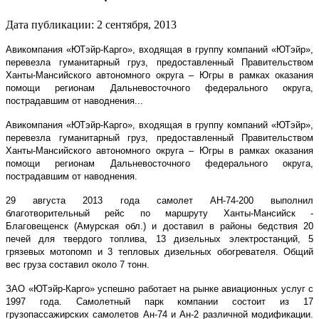
Дата публикации:
2
сентября
,
2013
Авикомпания «ЮТэйр-Карго», входящая в группу компаний «ЮТэйр»,
перевезла гуманитарный груз, предоставленный Правительством
Ханты-Мансийского автономного округа – Югры в рамках оказания
помощи регионам Дальневосточного федерального округа,
пострадавшим от наводнения...
Авикомпания «ЮТэйр-Карго», входящая в группу компаний «ЮТэйр»,
перевезла гуманитарный груз, предоставленный Правительством
Ханты-Мансийского автономного округа – Югры в рамках оказания
помощи регионам Дальневосточного федерального округа,
пострадавшим от наводнения.
29 августа 2013 года самолет АН-74-200 выполнил
благотворительный рейс по маршруту Ханты-Мансийск -
Благовещенск (Амурская обл.) и доставил в районы бедствия 20
печей для твердого топлива, 13 дизельных электростанций, 5
грязевых мотопомп и 3 тепловых дизельных обогревателя. Общий
вес груза составил около 7 тонн.
ЗАО «ЮТэйр-Карго» успешно работает на рынке авиационных услуг с
1997 года. Самолетный парк компании состоит из 17
грузопассажирских самолетов Ан-74 и Ан-2 различной модификации.