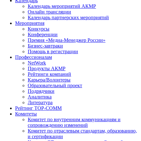
Календарь
Календарь мероприятий АКМР
Онлайн трансляции
Календарь партнерских мероприятий
Мероприятия
Конкурсы
Конференции
Премия «Медиа-Менеджер России»
Бизнес-завтраки
Помощь в регистрации
Профессионалам
NetWork
Продукты АКМР
Рейтинги компаний
Карьера/Волонтеры
Образовательный проект
Подрядчики
Аналитика
Литература
Рейтинг TOP-COMM
Комитеты
Комитет по внутренним коммуникациям и
сопровождению изменений
Комитет по отраслевым стандартам, образованию,
и сертификации