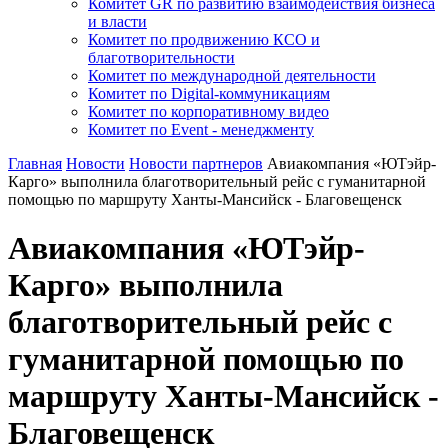
Комитет GR по развитию взаимодействия бизнеса
и власти
Комитет по продвижению КСО и
благотворительности
Комитет по международной деятельности
Комитет по Digital-коммуникациям
Комитет по корпоративному видео
Комитет по Event - менеджменту
Главная
Новости
Новости партнеров
Авиакомпания «ЮТэйр-
Карго» выполнила благотворительный рейс с гуманитарной
помощью по маршруту Ханты-Мансийск - Благовещенск
Авиакомпания «ЮТэйр-
Карго» выполнила
благотворительный рейс с
гуманитарной помощью по
маршруту Ханты-Мансийск -
Благовещенск