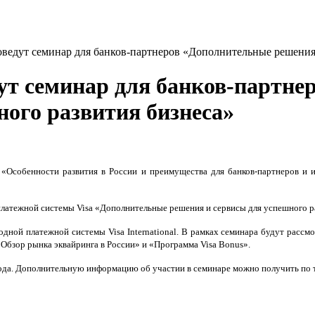
ведут семинар для банков-партнеров «Дополнительные решения 
ут семинар для банков-партне
ного развития бизнеса»
, «Особенности развития в России и преимущества для банков-партнеров и 
латежной системы Visa «Дополнительные решения и сервисы для успешного ра
ой платежной системы Visa International. В рамках семинара будут рассмотр
«Обзор рынка эквайринга в России» и «Программа Visa Bonus».
 года. Дополнительную информацию об участии в семинаре можно получить по 