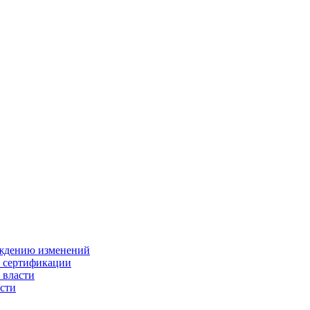
ождению изменений
и сертификации
 власти
сти