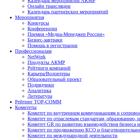
Календарь мероприятий АКМР
Онлайн трансляции
Календарь партнерских мероприятий
Мероприятия
Конкурсы
Конференции
Премия «Медиа-Менеджер России»
Бизнес-завтраки
Помощь в регистрации
Профессионалам
NetWork
Продукты АКМР
Рейтинги компаний
Карьера/Волонтеры
Образовательный проект
Подрядчики
Аналитика
Литература
Рейтинг TOP-COMM
Комитеты
Комитет по внутренним коммуникациям и сопров
Комитет по отраслевым стандартам, образованию, 
Комитет GR по развитию взаимодействия бизнеса и
Комитет по продвижению КСО и благотворительно
Комитет по международной деятельности