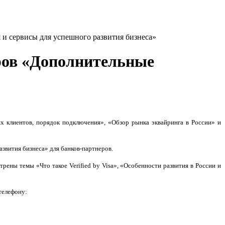
и сервисы для успешного развития бизнеса»
ров «Дополнительные
их клиентов, порядок подключения», «Обзор рынка эквайринга в России» и
звития бизнеса» для банков-партнеров.
ены темы «Что такое Verified by Visa», «Особенности развития в России и
телефону: