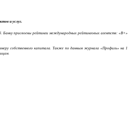
тов и услуг.
 руб. Банку присвоены рейтинги международных рейтинговых агентств: «В+»
змеру собственного капитала. Также по данным журнала «Профиль» на 1
лицам.