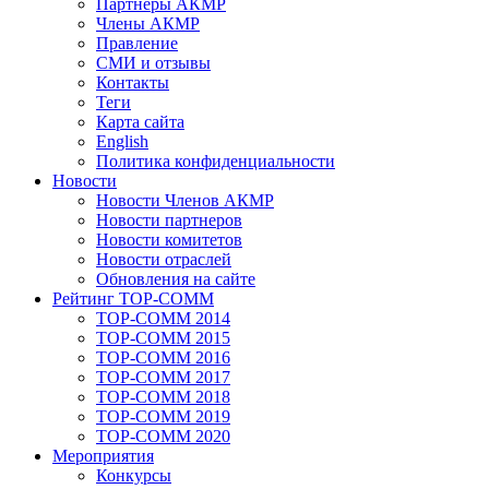
Партнеры АКМР
Члены АКМР
Правление
СМИ и отзывы
Контакты
Теги
Карта сайта
English
Политика конфиденциальности
Новости
Новости Членов АКМР
Новости партнеров
Новости комитетов
Новости отраслей
Обновления на сайте
Рейтинг TOP-COMM
TOP-COMM 2014
TOP-COMM 2015
TOP-COMM 2016
TOP-COMM 2017
TOP-COMM 2018
TOP-COMM 2019
TOP-COMM 2020
Мероприятия
Конкурсы