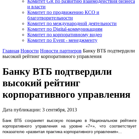
Комитет GR по развитию взаимодействия бизнеса
и власти
Комитет по продвижению КСО и
благотворительности
Комитет по международной деятельности
Комитет по Digital-коммуникациям
Комитет по корпоративному видео
Комитет по Event - менеджменту
Главная
Новости
Новости партнеров
Банку ВТБ подтвердили
высокий рейтинг корпоративного управления
Банку ВТБ подтвердили
высокий рейтинг
корпоративного управления
Дата публикации:
3
сентября
,
2013
Банк ВТБ сохраняет высокую позицию в Национальном рейтинге
корпоративного управления на уровне «7+», что соответствует
показателю «развитая практика корпоративного управления»...