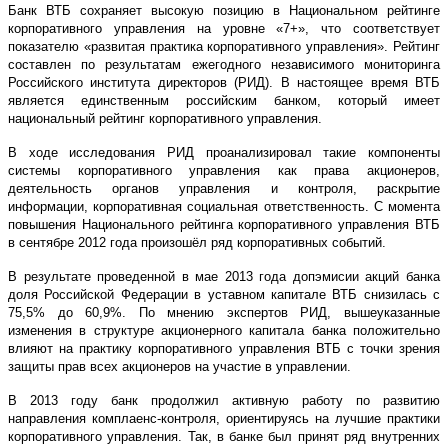
Банк ВТБ сохраняет высокую позицию в Национальном рейтинге
корпоративного управления на уровне «7+», что соответствует
показателю «развитая практика корпоративного управления». Рейтинг
составлен по результатам ежегодного независимого мониторинга
Российского института директоров (РИД). В настоящее время ВТБ
является единственным российским банком, который имеет
национальный рейтинг корпоративного управления.
В ходе исследования РИД проанализировал такие компоненты
системы корпоративного управления как права акционеров,
деятельность органов управления и контроля, раскрытие
информации, корпоративная социальная ответственность. С момента
повышения Национального рейтинга корпоративного управления ВТБ
в сентябре 2012 года произошёл ряд корпоративных событий.
В результате проведенной в мае 2013 года допэмисии акций банка
доля Российской Федерации в уставном капитале ВТБ снизилась с
75,5% до 60,9%. По мнению экспертов РИД, вышеуказанные
изменения в структуре акционерного капитала банка положительно
влияют на практику корпоративного управления ВТБ с точки зрения
защиты прав всех акционеров на участие в управлении.
В 2013 году банк продолжил активную работу по развитию
направления комплаенс-контроля, ориентируясь на лучшие практики
корпоративного управления. Так, в банке был принят ряд внутренних