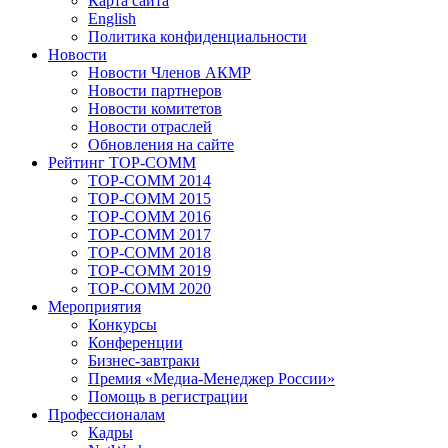
Карта сайта
English
Политика конфиденциальности
Новости
Новости Членов АКМР
Новости партнеров
Новости комитетов
Новости отраслей
Обновления на сайте
Рейтинг TOP-COMM
TOP-COMM 2014
TOP-COMM 2015
TOP-COMM 2016
TOP-COMM 2017
TOP-COMM 2018
TOP-COMM 2019
TOP-COMM 2020
Мероприятия
Конкурсы
Конференции
Бизнес-завтраки
Премия «Медиа-Менеджер России»
Помощь в регистрации
Профессионалам
Кадры