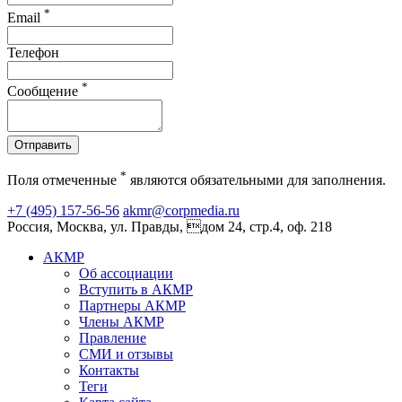
*
Email
Телефон
*
Сообщение
Отправить
*
Поля отмеченные
являются обязательными для заполнения.
+7 (495) 157-56-56
akmr@corpmedia.ru
Россия, Москва, ул. Правды, дом 24, стр.4, оф. 218
АКМР
Об ассоциации
Вступить в АКМР
Партнеры АКМР
Члены АКМР
Правление
СМИ и отзывы
Контакты
Теги