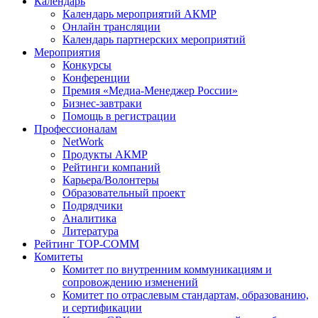
Календарь
Календарь мероприятий АКМР
Онлайн трансляции
Календарь партнерских мероприятий
Мероприятия
Конкурсы
Конференции
Премия «Медиа-Менеджер России»
Бизнес-завтраки
Помощь в регистрации
Профессионалам
NetWork
Продукты АКМР
Рейтинги компаний
Карьера/Волонтеры
Образовательный проект
Подрядчики
Аналитика
Литература
Рейтинг TOP-COMM
Комитеты
Комитет по внутренним коммуникациям и
сопровождению изменений
Комитет по отраслевым стандартам, образованию,
и сертификации