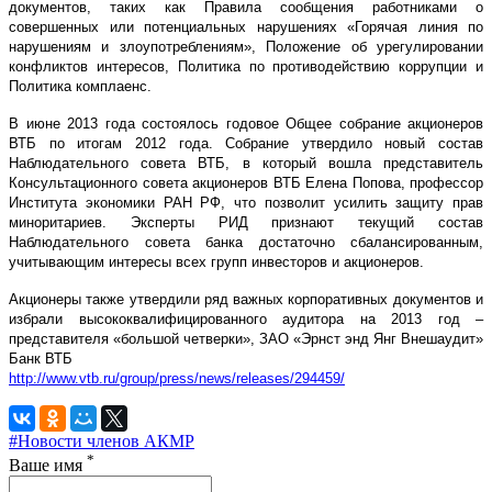
документов, таких как Правила сообщения работниками о
совершенных или потенциальных нарушениях «Горячая линия по
нарушениям и злоупотреблениям», Положение об урегулировании
конфликтов интересов, Политика по противодействию коррупции и
Политика комплаенс.
В июне 2013 года состоялось годовое Общее собрание акционеров
ВТБ по итогам 2012 года. Собрание утвердило новый состав
Наблюдательного совета ВТБ, в который вошла представитель
Консультационного совета акционеров ВТБ Елена Попова, профессор
Института экономики РАН РФ, что позволит усилить защиту прав
миноритариев. Эксперты РИД признают текущий состав
Наблюдательного совета банка достаточно сбалансированным,
учитывающим интересы всех групп инвесторов и акционеров.
Акционеры также утвердили ряд важных корпоративных документов и
избрали высококвалифицированного аудитора на 2013 год –
представителя «большой четверки», ЗАО «Эрнст энд Янг Внешаудит»
Банк ВТБ
http://www.vtb.ru/group/press/news/releases/294459/
#Новости членов АКМР
*
Ваше имя