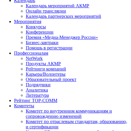
Календарь
Календарь мероприятий АКМР
Онлайн трансляции
Календарь партнерских мероприятий
Мероприятия
Конкурсы
Конференции
Премия «Медиа-Менеджер России»
Бизнес-завтраки
Помощь в регистрации
Профессионалам
NetWork
Продукты АКМР
Рейтинги компаний
Карьера/Волонтеры
Образовательный проект
Подрядчики
Аналитика
Литература
Рейтинг TOP-COMM
Комитеты
Комитет по внутренним коммуникациям и
сопровождению изменений
Комитет по отраслевым стандартам, образованию,
и сертификации