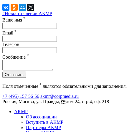
#Новости членов АКМР
*
Ваше имя
*
Email
Телефон
*
Сообщение
Отправить
*
Поля отмеченные
являются обязательными для заполнения.
+7 (495) 157-56-56
akmr@corpmedia.ru
Россия, Москва, ул. Правды, дом 24, стр.4, оф. 218
АКМР
Об ассоциации
Вступить в АКМР
Партнеры АКМР