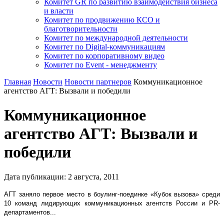
Комитет GR по развитию взаимодействия бизнеса
и власти
Комитет по продвижению КСО и
благотворительности
Комитет по международной деятельности
Комитет по Digital-коммуникациям
Комитет по корпоративному видео
Комитет по Event - менеджменту
Главная
Новости
Новости партнеров
Коммуникационное
агентство АГТ: Вызвали и победили
Коммуникационное
агентство АГТ: Вызвали и
победили
Дата публикации:
2
августа
,
2011
АГТ заняло первое место в боулинг-поединке «Кубок вызова» среди
10 команд лидирующих коммуникационных агентств России и PR-
департаментов...