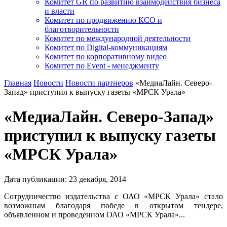
Комитет GR по развитию взаимодействия бизнеса
и власти
Комитет по продвижению КСО и
благотворительности
Комитет по международной деятельности
Комитет по Digital-коммуникациям
Комитет по корпоративному видео
Комитет по Event - менеджменту
Главная
Новости
Новости партнеров
«МедиаЛайн. Северо-
Запад» приступил к выпуску газеты «МРСК Урала»
«МедиаЛайн. Северо-Запад»
приступил к выпуску газеты
«МРСК Урала»
Дата публикации:
23
декабря
,
2014
Сотрудничество издательства с ОАО «МРСК Урала» стало
возможным благодаря победе в открытом тендере,
объявленном и проведенном ОАО «МРСК Урала»...