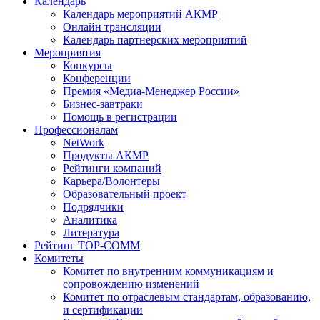
Календарь
Календарь мероприятий АКМР
Онлайн трансляции
Календарь партнерских мероприятий
Мероприятия
Конкурсы
Конференции
Премия «Медиа-Менеджер России»
Бизнес-завтраки
Помощь в регистрации
Профессионалам
NetWork
Продукты АКМР
Рейтинги компаний
Карьера/Волонтеры
Образовательный проект
Подрядчики
Аналитика
Литература
Рейтинг TOP-COMM
Комитеты
Комитет по внутренним коммуникациям и
сопровождению изменений
Комитет по отраслевым стандартам, образованию,
и сертификации