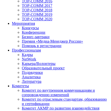
TOP-COMM 2016
TOP-COMM 2017
TOP-COMM 2018
TOP-COMM 2019
TOP-COMM 2020
Мероприятия
Конкурсы
Конференции
Бизнес-завтраки
Премия «Медиа-Менеджер России»
Помощь в регистрации
Профессионалам
Кадры
NetWork
Карьера/Волонтеры
Образовательный проект
Подрядчики
Аналитика
Литература
Комитеты
Комитет по внутренним коммуникациям и
сопровождению изменений
Комитет по отраслевым стандартам, образованию
и сертификации
Комитет АКМР по развитию взаимодействия