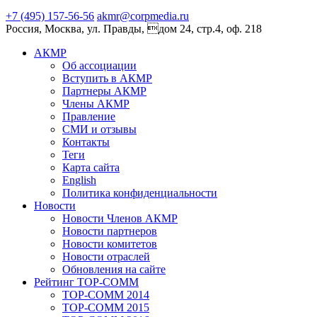
+7 (495) 157-56-56
akmr@corpmedia.ru
Россия, Москва, ул. Правды, дом 24, стр.4, оф. 218
АКМР
Об ассоциации
Вступить в АКМР
Партнеры АКМР
Члены АКМР
Правление
СМИ и отзывы
Контакты
Теги
Карта сайта
English
Политика конфиденциальности
Новости
Новости Членов АКМР
Новости партнеров
Новости комитетов
Новости отраслей
Обновления на сайте
Рейтинг TOP-COMM
TOP-COMM 2014
TOP-COMM 2015