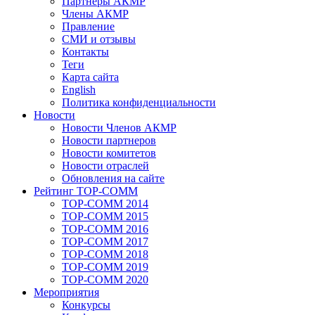
Партнеры АКМР
Члены АКМР
Правление
СМИ и отзывы
Контакты
Теги
Карта сайта
English
Политика конфиденциальности
Новости
Новости Членов АКМР
Новости партнеров
Новости комитетов
Новости отраслей
Обновления на сайте
Рейтинг TOP-COMM
TOP-COMM 2014
TOP-COMM 2015
TOP-COMM 2016
TOP-COMM 2017
TOP-COMM 2018
TOP-COMM 2019
TOP-COMM 2020
Мероприятия
Конкурсы