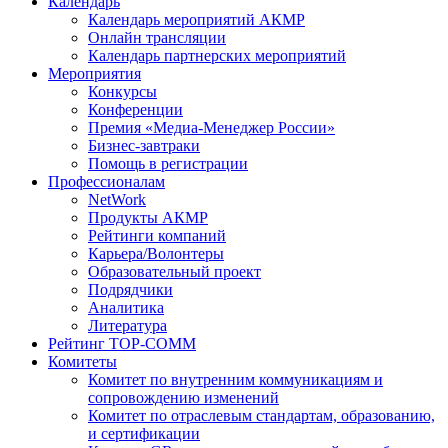
Календарь
Календарь мероприятий АКМР
Онлайн трансляции
Календарь партнерских мероприятий
Мероприятия
Конкурсы
Конференции
Премия «Медиа-Менеджер России»
Бизнес-завтраки
Помощь в регистрации
Профессионалам
NetWork
Продукты АКМР
Рейтинги компаний
Карьера/Волонтеры
Образовательный проект
Подрядчики
Аналитика
Литература
Рейтинг TOP-COMM
Комитеты
Комитет по внутренним коммуникациям и
сопровождению изменений
Комитет по отраслевым стандартам, образованию,
и сертификации