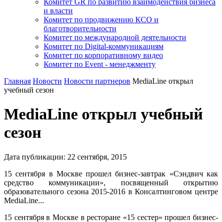
Комитет GR по развитию взаимодействия бизнеса
и власти
Комитет по продвижению КСО и
благотворительности
Комитет по международной деятельности
Комитет по Digital-коммуникациям
Комитет по корпоративному видео
Комитет по Event - менеджменту
Главная
Новости
Новости партнеров
MediaLine открыл
учебный сезон
MediaLine открыл учебный
сезон
Дата публикации:
22
сентября
,
2015
15 сентября в Москве прошел бизнес-завтрак «Сэндвич как
средство коммуникации», посвященный открытию
образовательного сезона 2015-2016 в Консалтинговом центре
MediaLine...
15 сентября в Москве в ресторане «15 сестер» прошел бизнес-