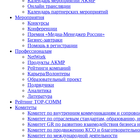
Календарь мероприятий АКМР
Онлайн трансляции
Календарь партнерских мероприятий
Мероприятия
Конкурсы
Конференции
Премия «Медиа-Менеджер России»
Бизнес-завтраки
Помощь в регистрации
Профессионалам
NetWork
Продукты АКМР
Рейтинги компаний
Карьера/Волонтеры
Образовательный проект
Подрядчики
Аналитика
Литература
Рейтинг TOP-COMM
Комитеты
Комитет по внутренним коммуникациям и сопров
Комитет по отраслевым стандартам, образованию, 
Комитет GR по развитию взаимодействия бизнеса и
Комитет по продвижению КСО и благотворительно
Комитет по международной деятельности