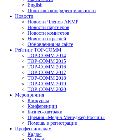
English
Политика конфиденциальности
Новости
Новости Членов АКМР
Новости партнеров
Новости комитетов
Новости отраслей
Обновления на сайте
Рейтинг TOP-COMM
TOP-COMM 2014
TOP-COMM 2015
TOP-COMM 2016
TOP-COMM 2017
TOP-COMM 2018
TOP-COMM 2019
TOP-COMM 2020
Мероприятия
Конкурсы
Конференции
Бизнес-завтраки
Премия «Медиа-Менеджер России»
Помощь в регистрации
Профессионалам
Кадры
NetWork