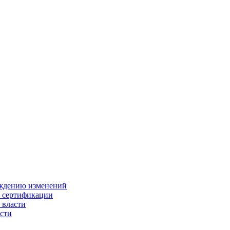
ождению изменений
и сертификации
 власти
сти