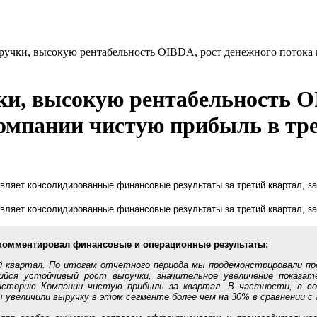
ручки, высокую рентабельность OIBDA, рост денежного потока
и, высокую рентабельность O
омпании чистую прибыль в тре
вляет консолидированные финансовые результаты за третий квартал, за
вляет консолидированные финансовые результаты за третий квартал, за
окомментировал финансовые и операционные результаты:
квартал. По итогам отчетного периода мы продемонстрировали пре
ся устойчивый рост выручки, значительное увеличение показат
историю Компании чистую прибыль за квартал. В частности, в со
увеличили выручку в этом сегменте более чем на 30% в сравнении с 