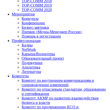
TOP-COMM 2018
TOP-COMM 2019
TOP-COMM 2020
Мероприятия
Конкурсы
Конференции
Бизнес-завтраки
Премия «Медиа-Менеджер России»
Помощь в регистрации
Профессионалам
Кадры
NetWork
Карьера/Волонтеры
Образовательный проект
Подрядчики
Аналитика
Литература
Комитеты
Комитет по внутренним коммуникациям и
сопровождению изменений
Комитет по отраслевым стандартам, образованию
и сертификации
Комитет АКМР по развитию взаимодействия
бизнеса и власти
Комитет по продвижению КСО и