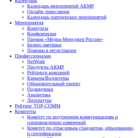
Календарь
Календарь мероприятий АКМР
Онлайн трансляции
Календарь партнерских мероприятий
Мероприятия
Конкурсы
Конференции
Премия «Медиа-Менеджер России»
Бизнес-завтраки
Помощь в регистрации
Профессионалам
NetWork
Продукты АКМР
Рейтинги компаний
Карьера/Волонтеры
Образовательный проект
Подрядчики
Аналитика
Литература
Рейтинг TOP-COMM
Комитеты
Комитет по внутренним коммуникациям и
сопровождению изменений
Комитет по отраслевым стандартам, образованию,
и сертификации