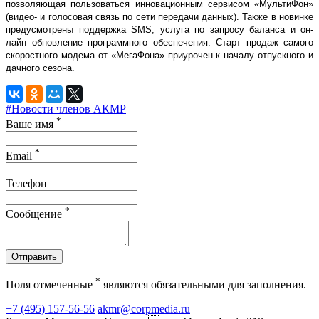
позволяющая пользоваться инновационным сервисом «МультиФон»
(видео- и голосовая связь по сети передачи данных). Также в новинке
предусмотрены поддержка SMS, услуга по запросу баланса и он-
лайн обновление программного обеспечения. Старт продаж самого
скоростного модема от «МегаФона» приурочен к началу отпускного и
дачного сезона.
#Новости членов АКМР
*
Ваше имя
*
Email
Телефон
*
Сообщение
Отправить
*
Поля отмеченные
являются обязательными для заполнения.
+7 (495) 157-56-56
akmr@corpmedia.ru