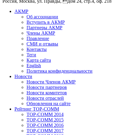
Россия, Москва, ул. Правды, дом 24, стр.4, оф. 218
АКМР
Об ассоциации
Вступить в АКМР
Партнеры АКМР
Члены АКМР
Правление
СМИ и отзывы
Контакты
Теги
Карта сайта
English
Политика конфиденциальности
Новости
Новости Членов АКМР
Новости партнеров
Новости комитетов
Новости отраслей
Обновления на сайте
Рейтинг TOP-COMM
TOP-COMM 2014
TOP-COMM 2015
TOP-COMM 2016
TOP-COMM 2017