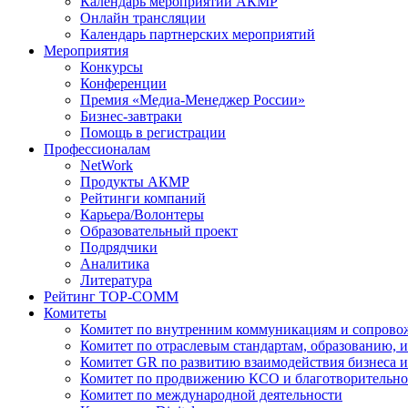
Календарь мероприятий АКМР
Онлайн трансляции
Календарь партнерских мероприятий
Мероприятия
Конкурсы
Конференции
Премия «Медиа-Менеджер России»
Бизнес-завтраки
Помощь в регистрации
Профессионалам
NetWork
Продукты АКМР
Рейтинги компаний
Карьера/Волонтеры
Образовательный проект
Подрядчики
Аналитика
Литература
Рейтинг TOP-COMM
Комитеты
Комитет по внутренним коммуникациям и сопров
Комитет по отраслевым стандартам, образованию, 
Комитет GR по развитию взаимодействия бизнеса и
Комитет по продвижению КСО и благотворительно
Комитет по международной деятельности