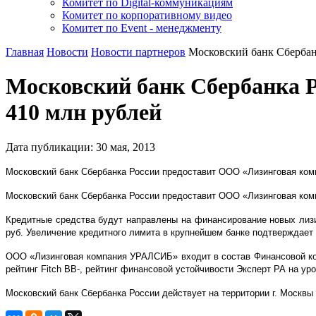
Комитет по Digital-коммуникациям
Комитет по корпоративному видео
Комитет по Event - менеджменту
Главная
Новости
Новости партнеров
Московский банк Сберба
Московский банк Сбербанка 
410 млн рублей
Дата публикации:
30
мая
,
2013
Московский банк Сбербанка России предоставит ООО «Лизинговая комп
Московский банк Сбербанка России предоставит ООО «Лизинговая комп
Кредитные средства будут направлены на финансирование новых лиз
руб. Увеличение кредитного лимита в крупнейшем банке подтверждае
ООО «Лизинговая компания УРАЛСИБ» входит в состав Финансовой ко
рейтинг Fitch BB-, рейтинг финансовой устойчивости Эксперт РА на ур
Московский банк Сбербанка России действует на территории г. Москвы