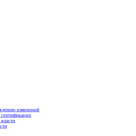
ождению изменений
и сертификации
 власти
сти