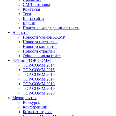
СМИ и отзывы
Контакты
Теги
Карта сайта
English
Политика конфиденциальности
Новости
Новости Членов АКМР
Новости партнеров
Новости комитетов
Новости отраслей
Обновления на сайте
Рейтинг TOP-COMM
TOP-COMM 2014
TOP-COMM 2015
TOP-COMM 2016
TOP-COMM 2017
TOP-COMM 2018
TOP-COMM 2019
TOP-COMM 2020
Мероприятия
Конкурсы
Конференции
Бизнес-завтраки