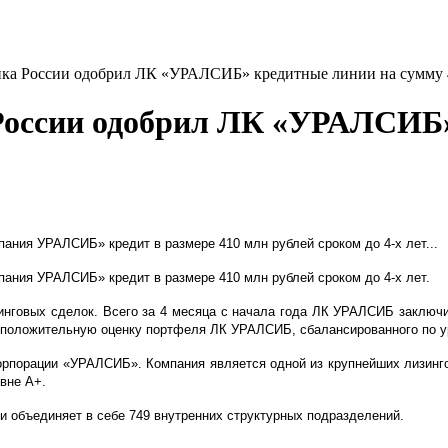
нка России одобрил ЛК «УРАЛСИБ» кредитные линии на сумму 
России одобрил ЛК «УРАЛСИБ»
ания УРАЛСИБ» кредит в размере 410 млн рублей сроком до 4-х лет...
ания УРАЛСИБ» кредит в размере 410 млн рублей сроком до 4-х лет.
инговых сделок. Всего за 4 месяца с начала года ЛК УРАЛСИБ заключи
т положительную оценку портфеля ЛК УРАЛСИБ, сбалансированного по у
рпорации «УРАЛСИБ». Компания является одной из крупнейших лизинг
овне А+.
 и объединяет в себе 749 внутренних структурных подразделений.