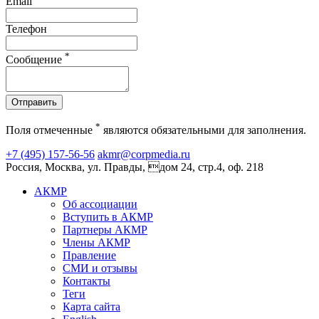
Email
Телефон
*
Сообщение
Отправить
*
Поля отмеченные
являются обязательными для заполнения.
+7 (495) 157-56-56
akmr@corpmedia.ru
Россия, Москва, ул. Правды, дом 24, стр.4, оф. 218
АКМР
Об ассоциации
Вступить в АКМР
Партнеры АКМР
Члены АКМР
Правление
СМИ и отзывы
Контакты
Теги
Карта сайта