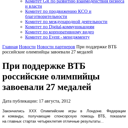
Комитет GR по развитию взаимодействия бизнеса
и власти
Комитет по продвижению КСО и
благотворительности
Комитет по международной деятельности
Комитет по Digital-коммуникациям
Комитет по корпоративному видео
Комитет по Event - менеджменту
Главная
Новости
Новости партнеров
При поддержке ВТБ
российские олимпийцы завоевали 27 медалей
При поддержке ВТБ
российские олимпийцы
завоевали 27 медалей
Дата публикации:
17
августа
,
2012
Закончились XXX Олимпийские игры в Лондоне. Федерации
и команды, получающие спонсорскую помощь ВТБ, показали
на главных стартах четырехлетия отличные результаты...