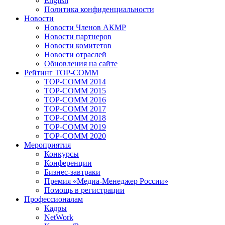
English
Политика конфиденциальности
Новости
Новости Членов АКМР
Новости партнеров
Новости комитетов
Новости отраслей
Обновления на сайте
Рейтинг TOP-COMM
TOP-COMM 2014
TOP-COMM 2015
TOP-COMM 2016
TOP-COMM 2017
TOP-COMM 2018
TOP-COMM 2019
TOP-COMM 2020
Мероприятия
Конкурсы
Конференции
Бизнес-завтраки
Премия «Медиа-Менеджер России»
Помощь в регистрации
Профессионалам
Кадры
NetWork