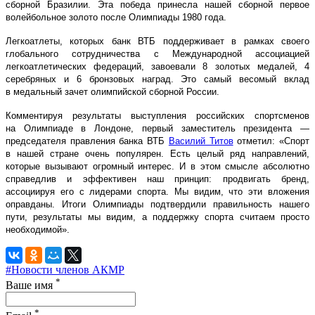
сборной Бразилии. Эта победа принесла нашей сборной первое
волейбольное золото после Олимпиады 1980 года.
Легкоатлеты, которых банк ВТБ поддерживает в рамках своего
глобального сотрудничества с Международной ассоциацией
легкоатлетических федераций, завоевали 8 золотых медалей, 4
серебряных и 6 бронзовых наград. Это самый весомый вклад
в медальный зачет олимпийской сборной России.
Комментируя результаты выступления российских спортсменов
на Олимпиаде в Лондоне, первый заместитель президента —
председателя правления банка ВТБ
Василий Титов
отметил: «Спорт
в нашей стране очень популярен. Есть целый ряд направлений,
которые вызывают огромный интерес. И в этом смысле абсолютно
справедлив и эффективен наш принцип: продвигать бренд,
ассоциируя его с лидерами спорта. Мы видим, что эти вложения
оправданы. Итоги Олимпиады подтвердили правильность нашего
пути, результаты мы видим, а поддержку спорта считаем просто
необходимой».
#Новости членов АКМР
*
Ваше имя
*