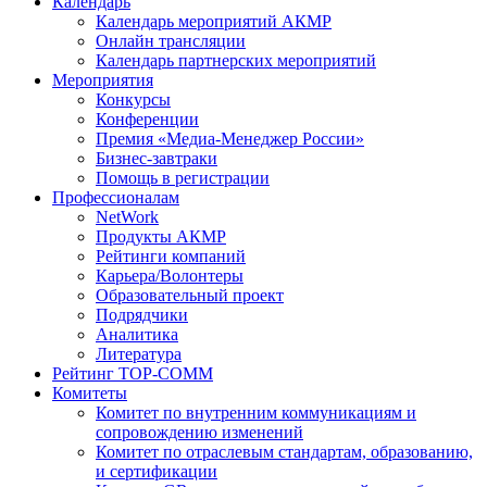
Календарь
Календарь мероприятий АКМР
Онлайн трансляции
Календарь партнерских мероприятий
Мероприятия
Конкурсы
Конференции
Премия «Медиа-Менеджер России»
Бизнес-завтраки
Помощь в регистрации
Профессионалам
NetWork
Продукты АКМР
Рейтинги компаний
Карьера/Волонтеры
Образовательный проект
Подрядчики
Аналитика
Литература
Рейтинг TOP-COMM
Комитеты
Комитет по внутренним коммуникациям и
сопровождению изменений
Комитет по отраслевым стандартам, образованию,
и сертификации