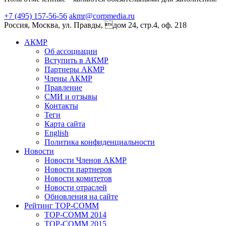
+7 (495) 157-56-56
akmr@corpmedia.ru
Россия, Москва, ул. Правды, дом 24, стр.4, оф. 218
АКМР
Об ассоциации
Вступить в АКМР
Партнеры АКМР
Члены АКМР
Правление
СМИ и отзывы
Контакты
Теги
Карта сайта
English
Политика конфиденциальности
Новости
Новости Членов АКМР
Новости партнеров
Новости комитетов
Новости отраслей
Обновления на сайте
Рейтинг TOP-COMM
TOP-COMM 2014
TOP-COMM 2015