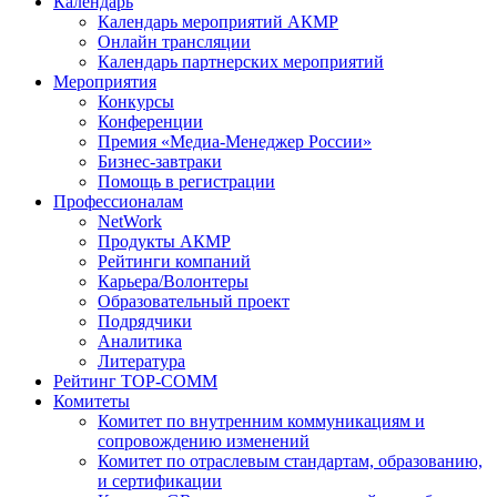
Календарь
Календарь мероприятий АКМР
Онлайн трансляции
Календарь партнерских мероприятий
Мероприятия
Конкурсы
Конференции
Премия «Медиа-Менеджер России»
Бизнес-завтраки
Помощь в регистрации
Профессионалам
NetWork
Продукты АКМР
Рейтинги компаний
Карьера/Волонтеры
Образовательный проект
Подрядчики
Аналитика
Литература
Рейтинг TOP-COMM
Комитеты
Комитет по внутренним коммуникациям и
сопровождению изменений
Комитет по отраслевым стандартам, образованию,
и сертификации