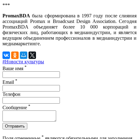
***
PromaxBDA
была сформирована в 1997 году после слияния
ассоциаций Promax и Broadcsast Design Association. Сегодня
PromaxBDA объединяет более 10 000 корпораций и
физических лиц, работающих в медиаиндустрии, и является
ведущим объединением профессионалов в медиаиндустрии и
медиамаркетинге.
#Новости культуры
*
Ваше имя
*
Email
Телефон
*
Сообщение
Отправить
*
Поля отмеченные
являются обязательными для заполнения.