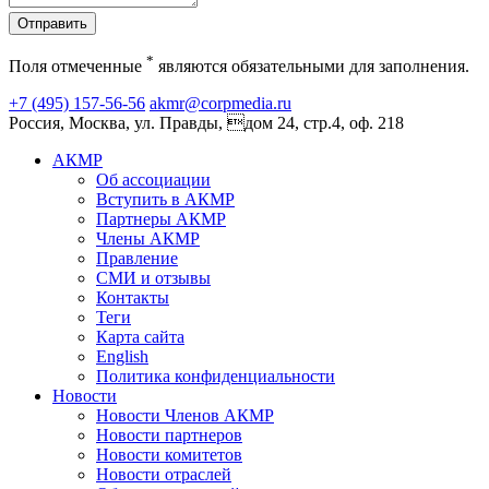
Отправить
*
Поля отмеченные
являются обязательными для заполнения.
+7 (495) 157-56-56
akmr@corpmedia.ru
Россия, Москва, ул. Правды, дом 24, стр.4, оф. 218
АКМР
Об ассоциации
Вступить в АКМР
Партнеры АКМР
Члены АКМР
Правление
СМИ и отзывы
Контакты
Теги
Карта сайта
English
Политика конфиденциальности
Новости
Новости Членов АКМР
Новости партнеров
Новости комитетов
Новости отраслей