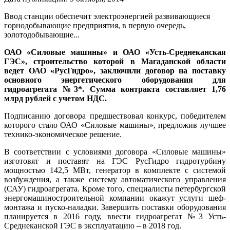
Ввод станции обеспечит электроэнергией развивающиеся
горнодобывающие предприятия, в первую очередь,
золотодобывающие...
ОАО «Силовые машины» и ОАО «Усть-Среднеканская
ГЭС», строительство которой в Магаданской области
ведет ОАО «РусГидро», заключили договор на поставку
основного энергетического оборудования для
гидроагрегата №3*. Сумма контракта составляет 1,76
млрд рублей с учетом НДС.
Подписанию договора предшествовал конкурс, победителем
которого стало ОАО «Силовые машины», предложив лучшее
технико-экономическое решение.
В соответствии с условиями договора «Силовые машины»
изготовят и поставят на ГЭС РусГидро гидротурбину
мощностью 142,5 МВт, генератор в комплекте с системой
возбуждения, а также систему автоматического управления
(САУ) гидроагрегата. Кроме того, специалисты петербургской
энергомашиностроительной компании окажут услуги шеф-
монтажа и пуско-наладки. Завершить поставки оборудования
планируется в 2016 году, ввести гидроагрегат №3 Усть-
Среднеканской ГЭС в эксплуатацию – в 2018 год.