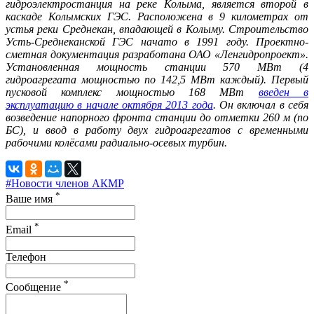
гидроэлектростанция на реке Колыма, является второй в
каскаде Колымских ГЭС. Расположена в 9 километрах от
устья реки Среднекан, впадающей в Колыму. Строительство
Усть-Среднеканской ГЭС начато в 1991 году. Проектно-
сметная документация разработана ОАО «Ленгидропроект».
Установленная мощность станции 570 МВт (4
гидроагрегата мощностью по 142,5 МВт каждый). Первый
пусковой комплекс мощностью 168 МВт
введен в
эксплуатацию в начале октября 2013 года
. Он включал в себя
возведение напорного фронта станции до отметки 260 м (по
БС), и ввод в работу двух гидроагрегатов с временными
рабочими колёсами радиально-осевых турбин.
#Новости членов АКМР
*
Ваше имя
*
Email
Телефон
*
Сообщение