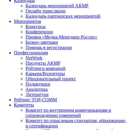
Календарь
Календарь мероприятий АКМР
Онлайн трансляции
Календарь партнерских мероприятий
Мероприятия
Конкурсы
Конференции
Премия «Медиа-Менеджер России»
Бизнес-завтраки
Помощь в регистрации
Профессионалам
NetWork
Продукты АКМР
Рейтинги компаний
Карьера/Волонтеры
Образовательный проект
Подрядчики
Аналитика
Литература
Рейтинг TOP-COMM
Комитеты
Комитет по внутренним коммуникациям и
сопровождению изменений
Комитет по отраслевым стандартам, образованию,
и сертификации