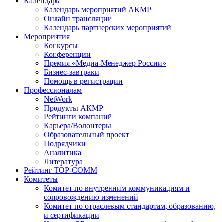
Календарь
Календарь мероприятий АКМР
Онлайн трансляции
Календарь партнерских мероприятий
Мероприятия
Конкурсы
Конференции
Премия «Медиа-Менеджер России»
Бизнес-завтраки
Помощь в регистрации
Профессионалам
NetWork
Продукты АКМР
Рейтинги компаний
Карьера/Волонтеры
Образовательный проект
Подрядчики
Аналитика
Литература
Рейтинг TOP-COMM
Комитеты
Комитет по внутренним коммуникациям и
сопровождению изменений
Комитет по отраслевым стандартам, образованию,
и сертификации