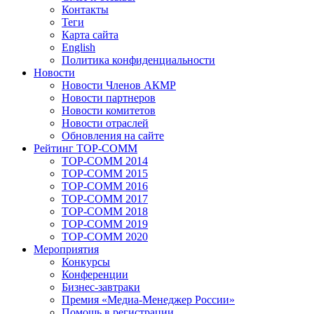
Контакты
Теги
Карта сайта
English
Политика конфиденциальности
Новости
Новости Членов АКМР
Новости партнеров
Новости комитетов
Новости отраслей
Обновления на сайте
Рейтинг TOP-COMM
TOP-COMM 2014
TOP-COMM 2015
TOP-COMM 2016
TOP-COMM 2017
TOP-COMM 2018
TOP-COMM 2019
TOP-COMM 2020
Мероприятия
Конкурсы
Конференции
Бизнес-завтраки
Премия «Медиа-Менеджер России»
Помощь в регистрации