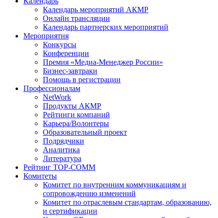
Календарь
Календарь мероприятий АКМР
Онлайн трансляции
Календарь партнерских мероприятий
Мероприятия
Конкурсы
Конференции
Премия «Медиа-Менеджер России»
Бизнес-завтраки
Помощь в регистрации
Профессионалам
NetWork
Продукты АКМР
Рейтинги компаний
Карьера/Волонтеры
Образовательный проект
Подрядчики
Аналитика
Литература
Рейтинг TOP-COMM
Комитеты
Комитет по внутренним коммуникациям и
сопровождению изменений
Комитет по отраслевым стандартам, образованию,
и сертификации