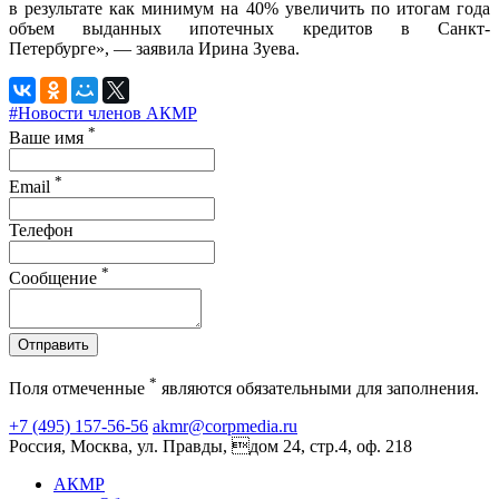
в результате как минимум на 40% увеличить по итогам года
объем выданных ипотечных кредитов в Санкт-
Петербурге», — заявила Ирина Зуева.
#Новости членов АКМР
*
Ваше имя
*
Email
Телефон
*
Сообщение
Отправить
*
Поля отмеченные
являются обязательными для заполнения.
+7 (495) 157-56-56
akmr@corpmedia.ru
Россия, Москва, ул. Правды, дом 24, стр.4, оф. 218
АКМР