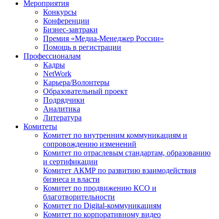
Мероприятия
Конкурсы
Конференции
Бизнес-завтраки
Премия «Медиа-Менеджер России»
Помощь в регистрации
Профессионалам
Кадры
NetWork
Карьера/Волонтеры
Образовательный проект
Подрядчики
Аналитика
Литература
Комитеты
Комитет по внутренним коммуникациям и
сопровождению изменений
Комитет по отраслевым стандартам, образованию
и сертификации
Комитет АКМР по развитию взаимодействия
бизнеса и власти
Комитет по продвижению КСО и
благотворительности
Комитет по Digital-коммуникациям
Комитет по корпоративному видео