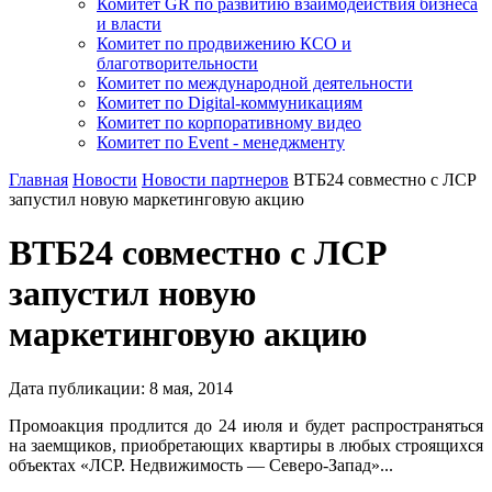
Комитет GR по развитию взаимодействия бизнеса
и власти
Комитет по продвижению КСО и
благотворительности
Комитет по международной деятельности
Комитет по Digital-коммуникациям
Комитет по корпоративному видео
Комитет по Event - менеджменту
Главная
Новости
Новости партнеров
ВТБ24 совместно с ЛСР
запустил новую маркетинговую акцию
ВТБ24 совместно с ЛСР
запустил новую
маркетинговую акцию
Дата публикации:
8
мая
,
2014
Промоакция продлится до 24 июля и будет распространяться
на заемщиков, приобретающих квартиры в любых строящихся
объектах «ЛСР. Недвижимость — Северо-Запад»...