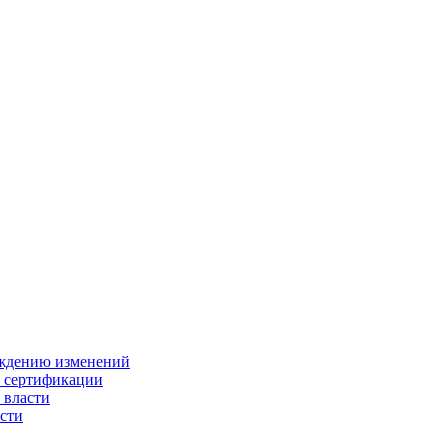
ождению изменений
и сертификации
 власти
сти