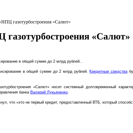
НПЦ газотурбостроения «Салют»
 газотурбостроения «Салют»
рование в общей сумме до 2 млрд рублей...
нсирование в общей сумме до 2 млрд рублей.
Кредитные средства
бу
азотурбостроения «Салют» носит системный долговременный характе
 правления банка
Валерий Лукьяненко
.
ул, что «это не первый кредит, предоставленный ВТБ, который способ