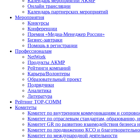
Календарь мероприятий АКМР
Онлайн трансляции
Календарь партнерских мероприятий
Мероприятия
Конкурсы
Конференции
Премия «Медиа-Менеджер России»
Бизнес-завтраки
Помощь в регистрации
Профессионалам
NetWork
Продукты АКМР
Рейтинги компаний
Карьера/Волонтеры
Образовательный проект
Подрядчики
Аналитика
Литература
Рейтинг TOP-COMM
Комитеты
Комитет по внутренним коммуникациям и сопров
Комитет по отраслевым стандартам, образованию, 
Комитет GR по развитию взаимодействия бизнеса и
Комитет по продвижению КСО и благотворительно
Комитет по международной деятельности