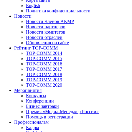
Карта сайта
English
Политика конфиденциальности
Новости
Новости Членов АКМР
Новости партнеров
Новости комитетов
Новости отраслей
Обновления на сайте
Рейтинг TOP-COMM
TOP-COMM 2014
TOP-COMM 2015
TOP-COMM 2016
TOP-COMM 2017
TOP-COMM 2018
TOP-COMM 2019
TOP-COMM 2020
Мероприятия
Конкурсы
Конференции
Бизнес-завтраки
Премия «Медиа-Менеджер России»
Помощь в регистрации
Профессионалам
Кадры