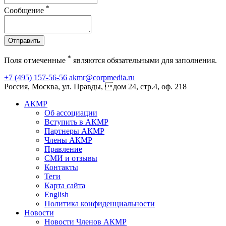
*
Сообщение
Отправить
*
Поля отмеченные
являются обязательными для заполнения.
+7 (495) 157-56-56
akmr@corpmedia.ru
Россия, Москва, ул. Правды, дом 24, стр.4, оф. 218
АКМР
Об ассоциации
Вступить в АКМР
Партнеры АКМР
Члены АКМР
Правление
СМИ и отзывы
Контакты
Теги
Карта сайта
English
Политика конфиденциальности
Новости
Новости Членов АКМР