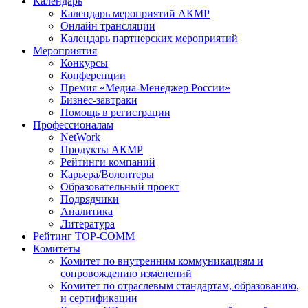
Календарь
Календарь мероприятий АКМР
Онлайн трансляции
Календарь партнерских мероприятий
Мероприятия
Конкурсы
Конференции
Премия «Медиа-Менеджер России»
Бизнес-завтраки
Помощь в регистрации
Профессионалам
NetWork
Продукты АКМР
Рейтинги компаний
Карьера/Волонтеры
Образовательный проект
Подрядчики
Аналитика
Литература
Рейтинг TOP-COMM
Комитеты
Комитет по внутренним коммуникациям и
сопровождению изменений
Комитет по отраслевым стандартам, образованию,
и сертификации