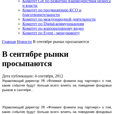
Комитет GR по развитию взаимодействия бизнеса
и власти
Комитет по продвижению КСО и
благотворительности
Комитет по международной деятельности
Комитет по Digital-коммуникациям
Комитет по корпоративному видео
Комитет по Event - менеджменту
Главная
Новости
В сентябре рынки просыпаются
В сентябре рынки
просыпаются
Дата публикации:
4
сентября
,
2012
Управляющий директор УК «Флеминг фэмили энд партнерс» о том,
какие события будут больше всего влиять на поведение фондовых
рынков в сентябре...
Управляющий директор УК «Флеминг фэмили энд партнерс» о том,
какие события будут больше всего влиять на поведение фондовых