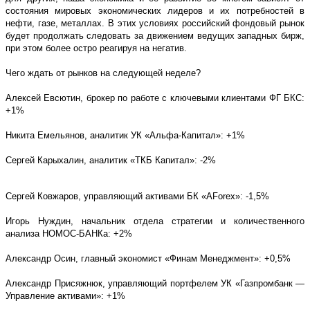
состояния мировых экономических лидеров и их потребностей в
нефти, газе, металлах. В этих условиях российский фондовый рынок
будет продолжать следовать за движением ведущих западных бирж,
при этом более остро реагируя на негатив.
Чего ждать от рынков на следующей неделе?
Алексей Евсютин, брокер по работе с ключевыми клиентами ФГ БКС:
+1%
Никита Емельянов, аналитик УК «Альфа-Капитал»: +1%
Сергей Карыхалин, аналитик «ТКБ Капитал»: -2%
Сергей Ковжаров, управляющий активами БК «AForex»: -1,5%
Игорь Нуждин, начальник отдела стратегии и количественного
анализа НОМОС-БАНКа: +2%
Александр Осин, главный экономист «Финам Менеджмент»: +0,5%
Александр Присяжнюк, управляющий портфелем УК «Газпромбанк —
Управление активами»: +1%