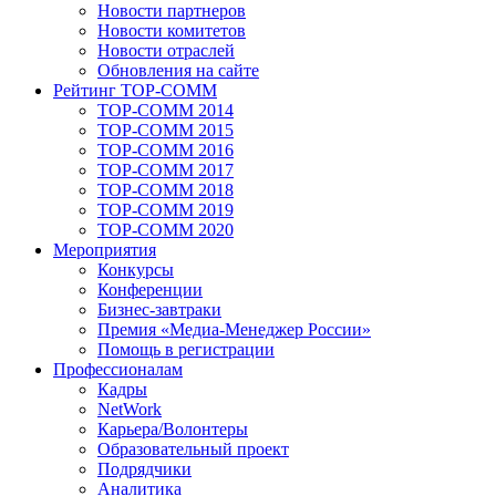
Новости партнеров
Новости комитетов
Новости отраслей
Обновления на сайте
Рейтинг TOP-COMM
TOP-COMM 2014
TOP-COMM 2015
TOP-COMM 2016
TOP-COMM 2017
TOP-COMM 2018
TOP-COMM 2019
TOP-COMM 2020
Мероприятия
Конкурсы
Конференции
Бизнес-завтраки
Премия «Медиа-Менеджер России»
Помощь в регистрации
Профессионалам
Кадры
NetWork
Карьера/Волонтеры
Образовательный проект
Подрядчики
Аналитика