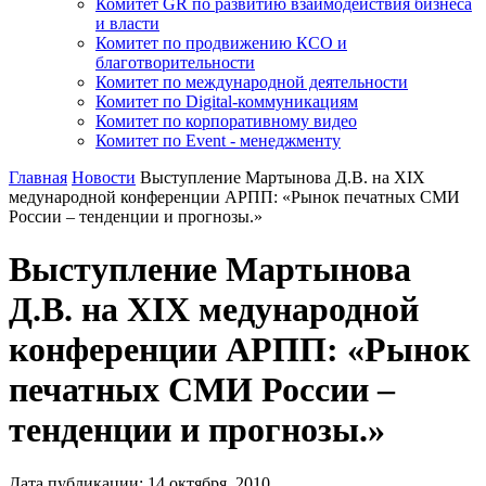
Комитет GR по развитию взаимодействия бизнеса
и власти
Комитет по продвижению КСО и
благотворительности
Комитет по международной деятельности
Комитет по Digital-коммуникациям
Комитет по корпоративному видео
Комитет по Event - менеджменту
Главная
Новости
Выступление Мартынова Д.В. на XIX
медународной конференции АРПП: «Рынок печатных СМИ
России – тенденции и прогнозы.»
Выступление Мартынова
Д.В. на XIX медународной
конференции АРПП: «Рынок
печатных СМИ России –
тенденции и прогнозы.»
Дата публикации:
14
октября
,
2010