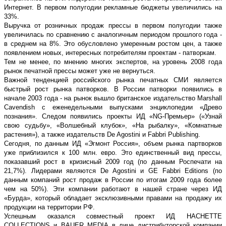
Интернет. В первом полугодии рекламные бюджеты увеличились на
33%.
Выручка от розничных продаж прессы в первом полугодии также
увеличилась по сравнению с аналогичным периодом прошлого года -
в среднем на 8%. Это обусловлено умеренным ростом цен, а также
появлением новых, интересных потребителям проектам - патворкам.
Тем не менее, по мнению многих экспертов, на уровень 2008 года
рынок печатной прессы может уже не вернуться.
Важной тенденцией российского рынка печатных СМИ является
быстрый рост рынка патворков. В России патворки появились в
начале 2003 года - на рынок вышло британское издательство Marshall
Cavendish с еженедельными выпусками энциклопедии «Древо
познания». Следом появились проекты ИД «NG-Премьер» («Узнай
свою судьбу», «Волшебный клубок», «На рыбалку», «Комнатные
растения»), а также издательств De Agostini и Fabbri Publishing.
Сегодня, по данным ИД «Эгмонт Россия», объем рынка партворков
уже приблизился к 100 млн. евро. Это единственный вид прессы,
показавший рост в кризисный 2009 год (по данным Роспечати на
21,7%). Лидерами являются De Agostini и GE Fabbri Editions (по
данным компаний рост продаж в России по итогам 2009 года более
чем на 50%). Эти компании работают в нашей стране через ИД
«Бурда», который обладает эксклюзивными правами на продажу их
продукции на территории РФ.
Успешным оказался совместный проект ИД HACHETTE
COLLECTIONS и BAUER MEDIA в лице дистрибуторской компании