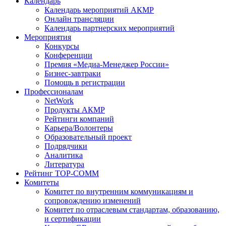
Календарь
Календарь мероприятий АКМР
Онлайн трансляции
Календарь партнерских мероприятий
Мероприятия
Конкурсы
Конференции
Премия «Медиа-Менеджер России»
Бизнес-завтраки
Помощь в регистрации
Профессионалам
NetWork
Продукты АКМР
Рейтинги компаний
Карьера/Волонтеры
Образовательный проект
Подрядчики
Аналитика
Литература
Рейтинг TOP-COMM
Комитеты
Комитет по внутренним коммуникациям и
сопровождению изменений
Комитет по отраслевым стандартам, образованию,
и сертификации