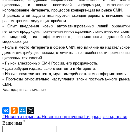
цифровых, и новых носителей информации, интенсивное
использование Интернета, процессов конвергенции на рынке СМИ.
В рамках этой задачи планируется сконцентрировать внимание на
рассмотрении следующих проблем:
• Опыт внедрения новых автоматизированных линий обработки
печатной продукции, применения инновационных логистических схем
и моделей, их эффективность, возможности дальнейшей
модернизации.
• Роль и место Интернета в сфере СМИ, его влияние на издательское
дело и дистрибуцию прессы, отличительные особенности применения
цифровых технологий.
• Рынок электронных СМИ России, его прозрачность.
• Дистрибуция издательского контента в Интернете.
• Новые носители контента, мультимедийность и многоформатность.
• Прогнозы относительно наступления эпохи пост-бумажного рынка
СМИ.
Благодарю за внимание.
#Новости отрасли
#Новости партнеров
#Цифры, факты, право
*
Ваше имя