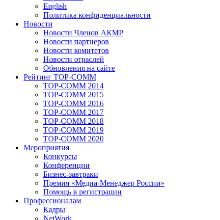
English
Политика конфиденциальности
Новости
Новости Членов АКМР
Новости партнеров
Новости комитетов
Новости отраслей
Обновления на сайте
Рейтинг TOP-COMM
TOP-COMM 2014
TOP-COMM 2015
TOP-COMM 2016
TOP-COMM 2017
TOP-COMM 2018
TOP-COMM 2019
TOP-COMM 2020
Мероприятия
Конкурсы
Конференции
Бизнес-завтраки
Премия «Медиа-Менеджер России»
Помощь в регистрации
Профессионалам
Кадры
NetWork