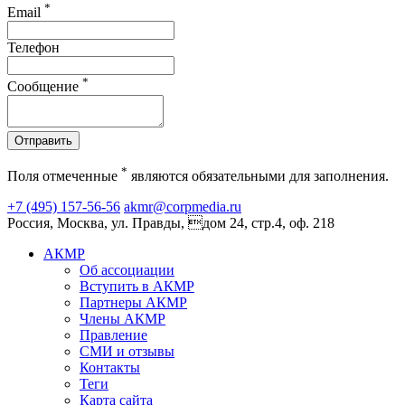
*
Email
Телефон
*
Сообщение
Отправить
*
Поля отмеченные
являются обязательными для заполнения.
+7 (495) 157-56-56
akmr@corpmedia.ru
Россия, Москва, ул. Правды, дом 24, стр.4, оф. 218
АКМР
Об ассоциации
Вступить в АКМР
Партнеры АКМР
Члены АКМР
Правление
СМИ и отзывы
Контакты
Теги
Карта сайта