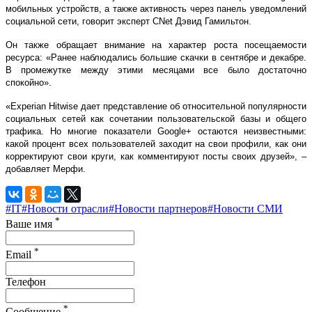
мобильных устройств, а также активность через панель уведомлений
социальной сети, говорит эксперт CNet Дэвид Гамильтон.
Он также обращает внимание на характер роста посещаемости
ресурса: «Ранее наблюдались большие скачки в сентябре и декабре.
В промежутке между этими месяцами все было достаточно
спокойно».
«Experian Hitwise дает представление об относительной популярности
социальных сетей как сочетании пользовательской базы и общего
трафика. Но многие показатели Google+ остаются неизвестными:
какой процент всех пользователей заходит на свои профили, как они
корректируют свои круги, как комментируют посты своих друзей», –
добавляет Мерфи.
#IT
#Новости отрасли
#Новости партнеров
#Новости СМИ
*
Ваше имя
*
Email
Телефон
*
Сообщение