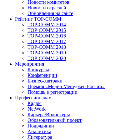
Новости комитетов
Новости отраслей
Обновления на сайте
Рейтинг TOP-COMM
TOP-COMM 2014
TOP-COMM 2015
TOP-COMM 2016
TOP-COMM 2017
TOP-COMM 2018
TOP-COMM 2019
TOP-COMM 2020
Мероприятия
Конкурсы
Конференции
Бизнес-завтраки
Премия «Медиа-Менеджер России»
Помощь в регистрации
Профессионалам
Кадры
NetWork
Карьера/Волонтеры
Образовательный проект
Подрядчики
Аналитика
Литература