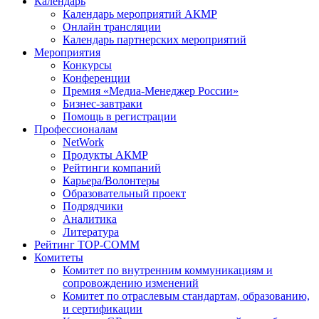
Календарь
Календарь мероприятий АКМР
Онлайн трансляции
Календарь партнерских мероприятий
Мероприятия
Конкурсы
Конференции
Премия «Медиа-Менеджер России»
Бизнес-завтраки
Помощь в регистрации
Профессионалам
NetWork
Продукты АКМР
Рейтинги компаний
Карьера/Волонтеры
Образовательный проект
Подрядчики
Аналитика
Литература
Рейтинг TOP-COMM
Комитеты
Комитет по внутренним коммуникациям и
сопровождению изменений
Комитет по отраслевым стандартам, образованию,
и сертификации