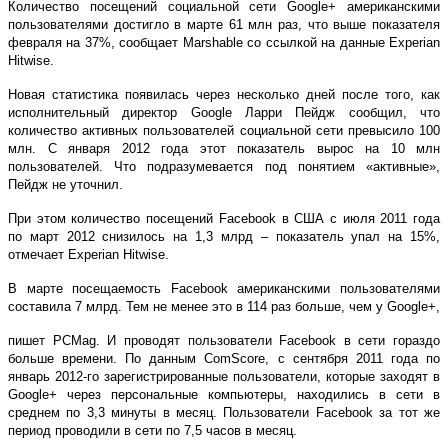
Количество посещений социальной сети Google+ американскими
пользователями достигло в марте 61 млн раз, что выше показателя
февраля на 37%, сообщает Marshable со ссылкой на данные Experian
Hitwise.
Новая статистика появилась через несколько дней после того, как
исполнительный директор Google Ларри Пейдж сообщил, что
количество активных пользователей социальной сети превысило 100
млн. С января 2012 года этот показатель вырос на 10 млн
пользователей. Что подразумевается под понятием «активные»,
Пейдж не уточнил.
При этом количество посещений Facebook в США с июля 2011 года
по март 2012 снизилось на 1,3 млрд – показатель упал на 15%,
отмечает Experian Hitwise.
В марте посещаемость Facebook американскими пользователями
составила 7 млрд. Тем не менее это в 114 раз больше, чем у Google+,
пишет PCMag. И проводят пользователи Facebook в сети гораздо
больше времени. По данным ComScore, с сентября 2011 года по
январь 2012-го зарегистрированные пользователи, которые заходят в
Google+ через персональные компьютеры, находились в сети в
среднем по 3,3 минуты в месяц. Пользователи Facebook за тот же
период проводили в сети по 7,5 часов в месяц.