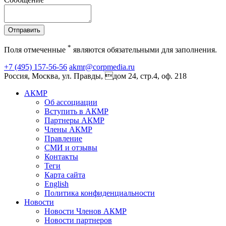
Отправить
*
Поля отмеченные
являются обязательными для заполнения.
+7 (495) 157-56-56
akmr@corpmedia.ru
Россия, Москва, ул. Правды, дом 24, стр.4, оф. 218
АКМР
Об ассоциации
Вступить в АКМР
Партнеры АКМР
Члены АКМР
Правление
СМИ и отзывы
Контакты
Теги
Карта сайта
English
Политика конфиденциальности
Новости
Новости Членов АКМР
Новости партнеров