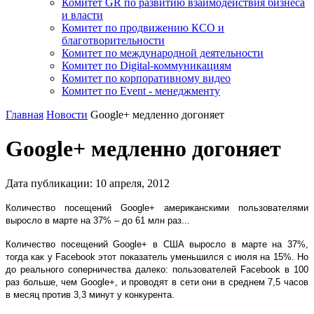
Комитет GR по развитию взаимодействия бизнеса
и власти
Комитет по продвижению КСО и
благотворительности
Комитет по международной деятельности
Комитет по Digital-коммуникациям
Комитет по корпоративному видео
Комитет по Event - менеджменту
Главная
Новости
Google+ медленно догоняет
Google+ медленно догоняет
Дата публикации:
10
апреля
,
2012
Количество посещений Google+ американскими пользователями
выросло в марте на 37% – до 61 млн раз...
Количество посещений Google+ в США выросло в марте на 37%,
тогда как у Facebook этот показатель уменьшился с июля на 15%. Но
до реального соперничества далеко: пользователей Facebook в 100
раз больше, чем Google+, и проводят в сети они в среднем 7,5 часов
в месяц против 3,3 минут у конкурента.