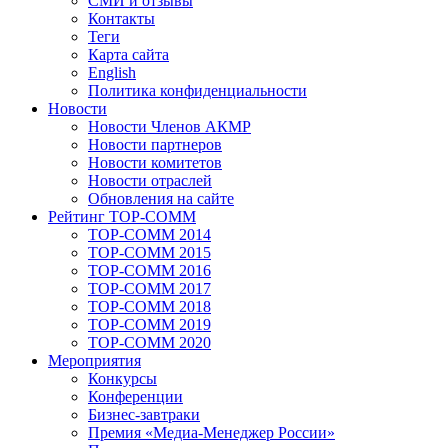
СМИ и отзывы
Контакты
Теги
Карта сайта
English
Политика конфиденциальности
Новости
Новости Членов АКМР
Новости партнеров
Новости комитетов
Новости отраслей
Обновления на сайте
Рейтинг TOP-COMM
TOP-COMM 2014
TOP-COMM 2015
TOP-COMM 2016
TOP-COMM 2017
TOP-COMM 2018
TOP-COMM 2019
TOP-COMM 2020
Мероприятия
Конкурсы
Конференции
Бизнес-завтраки
Премия «Медиа-Менеджер России»