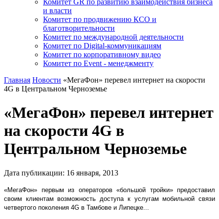
Комитет GR по развитию взаимодействия бизнеса
и власти
Комитет по продвижению КСО и
благотворительности
Комитет по международной деятельности
Комитет по Digital-коммуникациям
Комитет по корпоративному видео
Комитет по Event - менеджменту
Главная
Новости
«МегаФон» перевел интернет на скорости
4G в Центральном Черноземье
«МегаФон» перевел интернет
на скорости 4G в
Центральном Черноземье
Дата публикации:
16
января
,
2013
«МегаФон» первым из операторов «большой тройки» предоставил
своим клиентам возможность доступа к услугам мобильной связи
четвертого поколения 4G в Тамбове и Липецке...