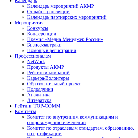
Календарь
Календарь мероприятий АКМР
Онлайн трансляции
Календарь партнерских мероприятий
Мероприятия
Конкурсы
Конференции
Премия «Медиа-Менеджер России»
Бизнес-завтраки
Помощь в регистрации
Профессионалам
NetWork
Продукты АКМР
Рейтинги компаний
Карьера/Волонтеры
Образовательный проект
Подрядчики
Аналитика
Литература
Рейтинг TOP-COMM
Комитеты
Комитет по внутренним коммуникациям и
сопровождению изменений
Комитет по отраслевым стандартам, образованию,
и сертификации