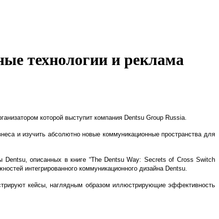
ные технологии и реклама
ганизатором которой выступит компания Dentsu Group Russia.
изнеса и изучить абсолютно новые коммуникационные пространства для
 Dentsu, описанных в книге “The Dentsu Way: Secrets of Cross Switch
можностей интегрированного коммуникационного дизайна Dentsu.
нстрируют кейсы, наглядным образом иллюстрирующие эффективность