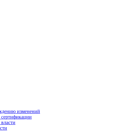
ождению изменений
и сертификации
 власти
сти