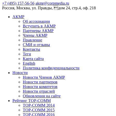
+7 (495) 157-56-56
akmr@corpmedia.ru
Россия, Москва, ул. Правды, дом 24, стр.4, оф. 218
АКМР
Об ассоциации
Вступить в АКМР
Партнеры АКМР
Члены АКМР
Правление
СМИ и отзывы
Контакты
Теги
Карта сайта
English
Политика конфиденциальности
Новости
Новости Членов АКМР
Новости партнеров
Новости комитетов
Новости отраслей
Обновления на сайте
Рейтинг TOP-COMM
TOP-COMM 2014
TOP-COMM 2015
TOP-COMM 2016