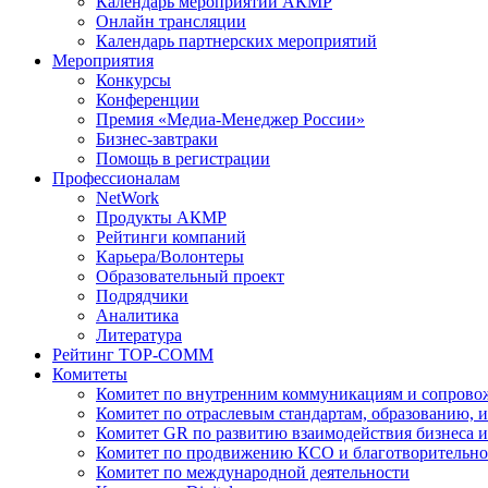
Календарь мероприятий АКМР
Онлайн трансляции
Календарь партнерских мероприятий
Мероприятия
Конкурсы
Конференции
Премия «Медиа-Менеджер России»
Бизнес-завтраки
Помощь в регистрации
Профессионалам
NetWork
Продукты АКМР
Рейтинги компаний
Карьера/Волонтеры
Образовательный проект
Подрядчики
Аналитика
Литература
Рейтинг TOP-COMM
Комитеты
Комитет по внутренним коммуникациям и сопров
Комитет по отраслевым стандартам, образованию, 
Комитет GR по развитию взаимодействия бизнеса и
Комитет по продвижению КСО и благотворительно
Комитет по международной деятельности