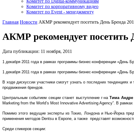
Комитет по Digital-коммуникациям
Комитет по корпоративному видео
Комитет по Event - менеджменту
Главная
Новости
АКМР рекомендует посетить День Бренда 201
АКМР рекомендует посетить Д
Дата публикации:
11
ноября
,
2011
1 декабря 2011 года в рамках программы бизнес-конференции «День Бр
1 декабря 2011 года в рамках программы бизнес-конференции «День Бр
В ходе дискуссии участники смогут узнать о последних тенденциях и
продвижения брендов.
Центральным событием секции станет выступление г-на
Тима Андре
Marketing from the World’s Most Innovative Advertising Agency”. В ра
Помимо этого ведущие эксперты из Токио, Лондона и Нью-Йорка пр
применения методов Dentsu в Европе, а также представят возможност
Среди спикеров секции: