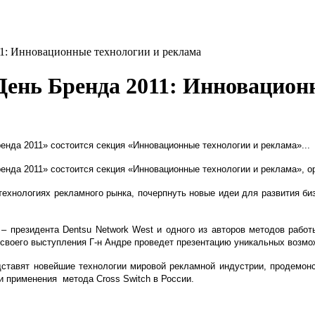
1: Инновационные технологии и реклама
ень Бренда 2011: Инновацион
енда 2011» состоится секция «Инновационные технологии и реклама»...
енда 2011» состоится секция «Инновационные технологии и реклама», ор
 технологиях рекламного рынка, почерпнуть новые идеи для развития б
– президента Dentsu Network West и одного из авторов методов работы
мках своего выступления Г-н Андре проведет презентацию уникальных воз
едставят новейшие технологии мировой рекламной индустрии, продемо
и применения метода Cross Switch в России.