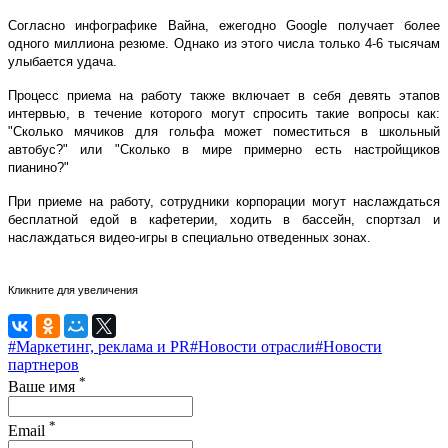
Согласно инфографике Вайна, ежегодно Google получает более
одного миллиона резюме. Однако из этого числа только 4-6 тысячам
улыбается удача.
Процесс приема на работу также включает в себя девять этапов
интервью, в течение которого могут спросить такие вопросы как:
"Сколько мячиков для гольфа может поместиться в школьный
автобус?" или "Сколько в мире примерно есть настройщиков
пианино?"
При приеме на работу, сотрудники корпорации могут наслаждаться
бесплатной едой в кафетерии, ходить в бассейн, спортзал и
наслаждаться видео-игры в специально отведенных зонах.
Кликните для увеличения
#Маркетинг, реклама и PR
#Новости отрасли
#Новости
партнеров
*
Ваше имя
*
Email