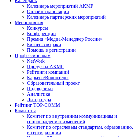
Календарь
Календарь мероприятий АКМР
Онлайн трансляции
Календарь партнерских мероприятий
Мероприятия
Конкурсы
Конференции
Премия «Медиа-Менеджер России»
Бизнес-завтраки
Помощь в регистрации
Профессионалам
NetWork
Продукты АКМР
Рейтинги компаний
Карьера/Волонтеры
Образовательный проект
Подрядчики
Аналитика
Литература
Рейтинг TOP-COMM
Комитеты
Комитет по внутренним коммуникациям и
сопровождению изменений
Комитет по отраслевым стандартам, образованию,
и сертификации