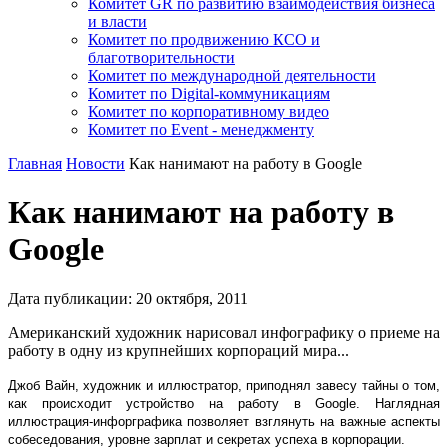
Комитет GR по развитию взаимодействия бизнеса
и власти
Комитет по продвижению КСО и
благотворительности
Комитет по международной деятельности
Комитет по Digital-коммуникациям
Комитет по корпоративному видео
Комитет по Event - менеджменту
Главная
Новости
Как нанимают на работу в Google
Как нанимают на работу в
Google
Дата публикации:
20
октября
,
2011
Американский художник нарисовал инфографику о приеме на
работу в одну из крупнейших корпораций мира...
Джоб Вайн, художник и иллюстратор, приподнял завесу тайны о том,
как происходит устройство на работу в Google. Наглядная
иллюстрация-инфорграфика позволяет взглянуть на важные аспекты
собеседования, уровне зарплат и секретах успеха в корпорации.