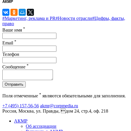
АКМР
#Маркетинг, реклама и PR
#Новости отрасли
#Цифры, факты,
право
*
Ваше имя
*
Email
Телефон
*
Сообщение
Отправить
*
Поля отмеченные
являются обязательными для заполнения.
+7 (495) 157-56-56
akmr@corpmedia.ru
Россия, Москва, ул. Правды, дом 24, стр.4, оф. 218
АКМР
Об ассоциации