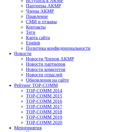
Вступить в АКМР
Партнеры АКМР
Члены АКМР
Правление
СМИ и отзывы
Контакты
Теги
Карта сайта
English
Политика конфиденциальности
Новости
Новости Членов АКМР
Новости партнеров
Новости комитетов
Новости отраслей
Обновления на сайте
Рейтинг TOP-COMM
TOP-COMM 2014
TOP-COMM 2015
TOP-COMM 2016
TOP-COMM 2017
TOP-COMM 2018
TOP-COMM 2019
TOP-COMM 2020
Мероприятия