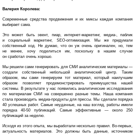
Валерия Королева:
Современные средства продвижения и их миксы каждая компания
выбирает сама.
Это может быть эвент, пиар, интернет-маркетинг, медиа-, паблик
и социальный маркетинг, SEO-оптимизация. Мы же придумали
собственный ход. Не думаю, что он уж очень оригинален, но, тем
не менее, хочу поделиться им, поскольку в нашем случае
он сработал очень хорошо.
Мы решили сами генерировать для СМИ аналитические материалы ―
создали собственный небольшой аналитический центр. Таким
образом, мы сами генерируем тот материал, который наилучшим
образом позволяет продемонстрировать преимущества нашей
системы. В результате у нас появились аналитические исследования
по материалам СМИ на совершенно разные темы. Наша компания
стала производить медиа-продукты для прессы. Мы сделали порядка
40 успешных работ. Самые неудачные, на наш взгляд, работы имели
порядка 40-50 публикаций. Самые эффективные ― около 250
публикаций за неделю.
Исходя из этого опыта, мы выработали несколько правил. Во-первых,
актуальность материалов. Это должны быть данные, источником