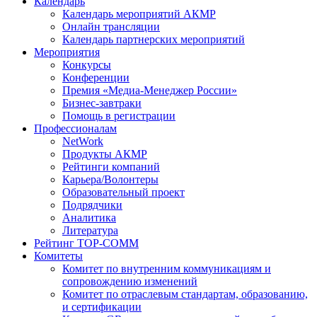
Календарь
Календарь мероприятий АКМР
Онлайн трансляции
Календарь партнерских мероприятий
Мероприятия
Конкурсы
Конференции
Премия «Медиа-Менеджер России»
Бизнес-завтраки
Помощь в регистрации
Профессионалам
NetWork
Продукты АКМР
Рейтинги компаний
Карьера/Волонтеры
Образовательный проект
Подрядчики
Аналитика
Литература
Рейтинг TOP-COMM
Комитеты
Комитет по внутренним коммуникациям и
сопровождению изменений
Комитет по отраслевым стандартам, образованию,
и сертификации