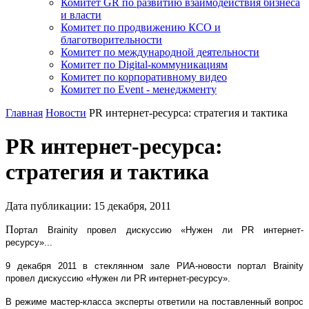
Комитет GR по развитию взаимодействия бизнеса
и власти
Комитет по продвижению КСО и
благотворительности
Комитет по международной деятельности
Комитет по Digital-коммуникациям
Комитет по корпоративному видео
Комитет по Event - менеджменту
Главная
Новости
PR интернет-ресурса: стратегия и тактика
PR интернет-ресурса:
стратегия и тактика
Дата публикации:
15
декабря
,
2011
П
ортал Brainity провел дискуссию «Нужен ли PR интернет-
ресурсу»...
9 декабря 2011 в стеклянном зале РИА-новости портал Brainity
провел дискуссию «Нужен ли PR интернет-ресурсу».
В режиме мастер-класса эксперты ответили на поставленный вопрос