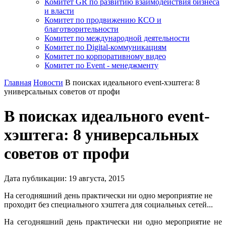
Комитет GR по развитию взаимодействия бизнеса
и власти
Комитет по продвижению КСО и
благотворительности
Комитет по международной деятельности
Комитет по Digital-коммуникациям
Комитет по корпоративному видео
Комитет по Event - менеджменту
Главная
Новости
В поисках идеального event-хэштега: 8
универсальных советов от профи
В поисках идеального event-
хэштега: 8 универсальных
советов от профи
Дата публикации:
19
августа
,
2015
На сегодняшний день практически ни одно мероприятие не
проходит без специального хэштега для социальных сетей...
На сегодняшний день практически ни одно мероприятие не