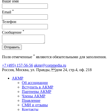
Ваше имя
*
Email
Телефон
*
Сообщение
Отправить
*
Поля отмеченные
являются обязательными для заполнения.
+7 (495) 157-56-56
akmr@corpmedia.ru
Россия, Москва, ул. Правды, дом 24, стр.4, оф. 218
АКМР
Об ассоциации
Вступить в АКМР
Партнеры АКМР
Члены АКМР
Правление
СМИ и отзывы
Контакты