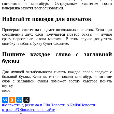
синонимы и каламбуры. Остроумным хэштегом гости
наверняка захотят воспользоваться.
Избегайте поводов для опечаток
Проверьте хэштег на предмет возможных опечаток. Если при
соединении двух слов получается повтор буквы — лучше
сразу переставить слова местами. В этом случае допустить
ошибку и забыть букву будет сложнее.
Пишите каждое слово с заглавной
буквы
Для лучшей читабельности писать каждое слово следует с
большой буквы. Если вы использовали каламбур, написание
слов с заглавной буквы поможет гостям быстрее понять
шутку.
event.ru
#Маркетинг, реклама и PR
#Новости АКМР
#Новости
отрасли
#Обновления на сайте
*