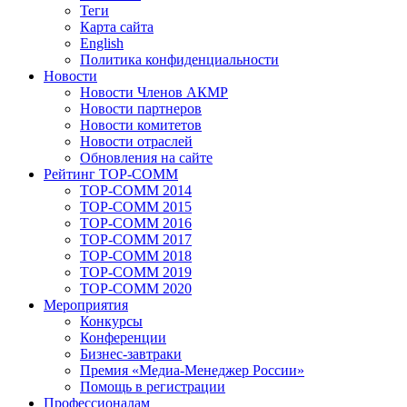
Теги
Карта сайта
English
Политика конфиденциальности
Новости
Новости Членов АКМР
Новости партнеров
Новости комитетов
Новости отраслей
Обновления на сайте
Рейтинг TOP-COMM
TOP-COMM 2014
TOP-COMM 2015
TOP-COMM 2016
TOP-COMM 2017
TOP-COMM 2018
TOP-COMM 2019
TOP-COMM 2020
Мероприятия
Конкурсы
Конференции
Бизнес-завтраки
Премия «Медиа-Менеджер России»
Помощь в регистрации
Профессионалам