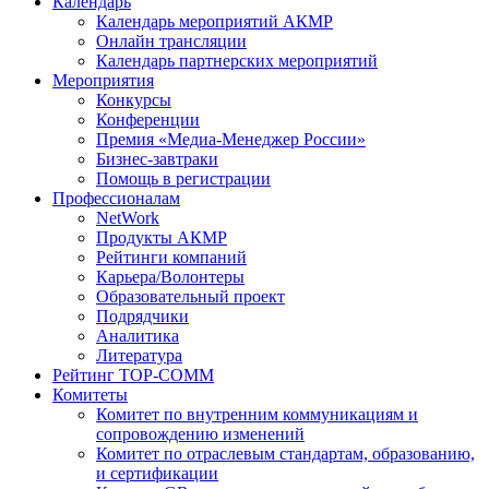
Календарь
Календарь мероприятий АКМР
Онлайн трансляции
Календарь партнерских мероприятий
Мероприятия
Конкурсы
Конференции
Премия «Медиа-Менеджер России»
Бизнес-завтраки
Помощь в регистрации
Профессионалам
NetWork
Продукты АКМР
Рейтинги компаний
Карьера/Волонтеры
Образовательный проект
Подрядчики
Аналитика
Литература
Рейтинг TOP-COMM
Комитеты
Комитет по внутренним коммуникациям и
сопровождению изменений
Комитет по отраслевым стандартам, образованию,
и сертификации