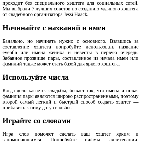
проходит без специального хэштега для социальных сетей.
Мы выбрали 7 лучших советов по созданию удачного хэштега
от свадебного организатора Jessi Haack.
Начинайте с названий и имен
Банально, но начинать нужно с основного. Взявшись за
составление хэштега попробуйте использовать название
event`а или имена жениха и невесты в первую очередь.
Забавное прозвище пары, составленное из начала имен или
фамилий также может стать базой для яркого хэштега.
Используйте числа
Когда дело касается свадьбы, бывает так, что имена и новая
фамилия пары являются широко распространенными, поэтому
второй самый легкий и быстрый способ создать хэштег —
прибавить к нему дату свадьбы.
Играйте со словами
Игра слов поможет сделать ваш хэштег ярким и
запоминающимся. Попробуйте рифмы, аллитерации,