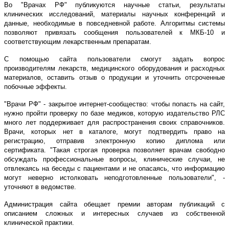
Во "Врачах РФ" публикуются научные статьи, результаты
клинических исследований, материалы научных конференций и
данные, необходимые в повседневной работе. Алгоритмы системы
позволяют привязать сообщения пользователей к МКБ-10 и
соответствующим лекарственным препаратам.
С помощью сайта пользователи смогут задать вопрос
производителям лекарств, медицинского оборудования и расходных
материалов, оставить отзыв о продукции и уточнить отсроченные
побочные эффекты.
"Врачи РФ" - закрытое интернет-сообщество: чтобы попасть на сайт,
нужно пройти проверку по базе медиков, которую издательство РЛС
много лет поддерживает для распространения своих справочников.
Врачи, которых нет в каталоге, могут подтвердить право на
регистрацию, отправив электронную копию диплома или
сертификата. "Такая строгая проверка позволяет врачам свободно
обсуждать профессиональные вопросы, клинические случаи, не
отвлекаясь на беседы с пациентами и не опасаясь, что информацию
могут неверно истолковать неподготовленные пользователи", -
уточняют в ведомстве.
Администрация сайта обещает премии авторам публикаций с
описанием сложных и интересных случаев из собственной
клинической практики.