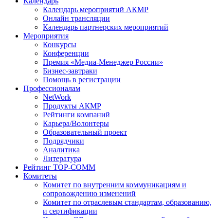
Календарь
Календарь мероприятий АКМР
Онлайн трансляции
Календарь партнерских мероприятий
Мероприятия
Конкурсы
Конференции
Премия «Медиа-Менеджер России»
Бизнес-завтраки
Помощь в регистрации
Профессионалам
NetWork
Продукты АКМР
Рейтинги компаний
Карьера/Волонтеры
Образовательный проект
Подрядчики
Аналитика
Литература
Рейтинг TOP-COMM
Комитеты
Комитет по внутренним коммуникациям и
сопровождению изменений
Комитет по отраслевым стандартам, образованию,
и сертификации