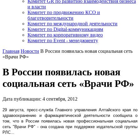
Комитет GR по развитию взаимодействия бизнеса
и власти
Комитет по продвижению КСО и
благотворительности
Комитет по международной деятельности
Комитет по Digital-коммуникациям
Комитет по корпоративному видео
Комитет по Event - менеджменту
Главная
Новости
В России появилась новая социальная сеть
«Врачи РФ»
В России появилась новая
социальная сеть «Врачи РФ»
Дата публикации:
4
сентября
,
2012
29 августа, пресс-служба Главного управления Алтайского края по
здравоохранению и фармацевтической деятельности сообщила о
том, что в России появилась новая профессиональная социальная
сеть "Врачи РФ" - она создана при поддержке издательской группы
РЛС...