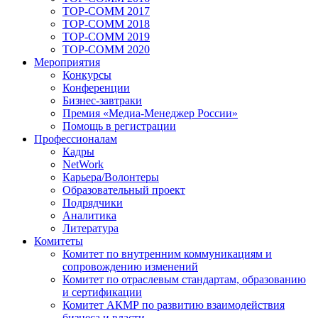
TOP-COMM 2017
TOP-COMM 2018
TOP-COMM 2019
TOP-COMM 2020
Мероприятия
Конкурсы
Конференции
Бизнес-завтраки
Премия «Медиа-Менеджер России»
Помощь в регистрации
Профессионалам
Кадры
NetWork
Карьера/Волонтеры
Образовательный проект
Подрядчики
Аналитика
Литература
Комитеты
Комитет по внутренним коммуникациям и
сопровождению изменений
Комитет по отраслевым стандартам, образованию
и сертификации
Комитет АКМР по развитию взаимодействия
бизнеса и власти