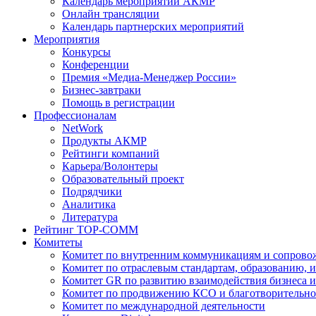
Календарь мероприятий АКМР
Онлайн трансляции
Календарь партнерских мероприятий
Мероприятия
Конкурсы
Конференции
Премия «Медиа-Менеджер России»
Бизнес-завтраки
Помощь в регистрации
Профессионалам
NetWork
Продукты АКМР
Рейтинги компаний
Карьера/Волонтеры
Образовательный проект
Подрядчики
Аналитика
Литература
Рейтинг TOP-COMM
Комитеты
Комитет по внутренним коммуникациям и сопров
Комитет по отраслевым стандартам, образованию, 
Комитет GR по развитию взаимодействия бизнеса и
Комитет по продвижению КСО и благотворительно
Комитет по международной деятельности