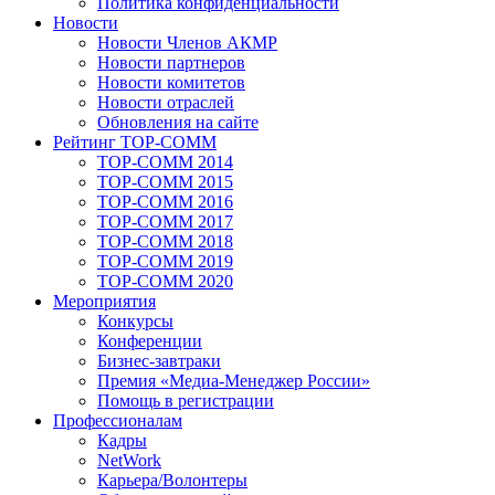
Политика конфиденциальности
Новости
Новости Членов АКМР
Новости партнеров
Новости комитетов
Новости отраслей
Обновления на сайте
Рейтинг TOP-COMM
TOP-COMM 2014
TOP-COMM 2015
TOP-COMM 2016
TOP-COMM 2017
TOP-COMM 2018
TOP-COMM 2019
TOP-COMM 2020
Мероприятия
Конкурсы
Конференции
Бизнес-завтраки
Премия «Медиа-Менеджер России»
Помощь в регистрации
Профессионалам
Кадры
NetWork
Карьера/Волонтеры