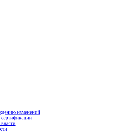
ождению изменений
и сертификации
 власти
сти