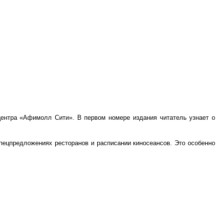
 центра «Афимолл Сити». В первом номере издания читатель узнает о
спецпредложениях ресторанов и расписании киносеансов. Это особенно