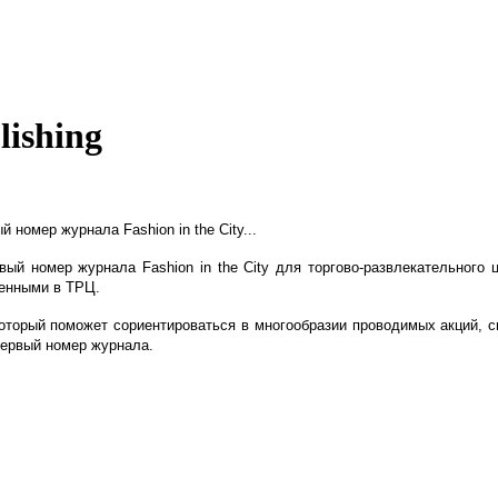
ishing
номер журнала Fashion in the City...
ый номер журнала Fashion in the City для торгово-развлекательного
ленными в ТРЦ.
, который поможет сориентироваться в многообразии проводимых акций, 
первый номер журнала.