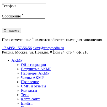
Телефон
*
Сообщение
Отправить
*
Поля отмеченные
являются обязательными для заполнения.
+7 (495) 157-56-56
akmr@corpmedia.ru
Россия, Москва, ул. Правды, дом 24, стр.4, оф. 218
АКМР
Об ассоциации
Вступить в АКМР
Партнеры АКМР
Члены АКМР
Правление
СМИ и отзывы
Контакты
Теги
Карта сайта
English