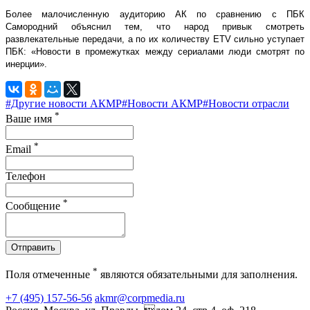
Более малочисленную аудиторию АК по сравнению с ПБК
Самородний объяснил тем, что народ привык смотреть
развлекательные передачи, а по их количеству ETV сильно уступает
ПБК: «Новости в промежутках между сериалами люди смотрят по
инерции».
#Другие новости АКМР
#Новости АКМР
#Новости отрасли
*
Ваше имя
*
Email
Телефон
*
Сообщение
Отправить
*
Поля отмеченные
являются обязательными для заполнения.
+7 (495) 157-56-56
akmr@corpmedia.ru