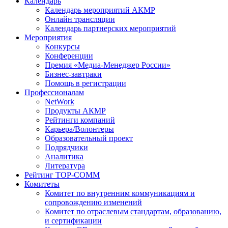
Календарь
Календарь мероприятий АКМР
Онлайн трансляции
Календарь партнерских мероприятий
Мероприятия
Конкурсы
Конференции
Премия «Медиа-Менеджер России»
Бизнес-завтраки
Помощь в регистрации
Профессионалам
NetWork
Продукты АКМР
Рейтинги компаний
Карьера/Волонтеры
Образовательный проект
Подрядчики
Аналитика
Литература
Рейтинг TOP-COMM
Комитеты
Комитет по внутренним коммуникациям и
сопровождению изменений
Комитет по отраслевым стандартам, образованию,
и сертификации