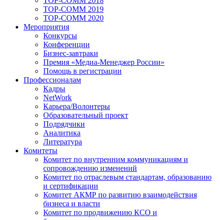
TOP-COMM 2018
TOP-COMM 2019
TOP-COMM 2020
Мероприятия
Конкурсы
Конференции
Бизнес-завтраки
Премия «Медиа-Менеджер России»
Помощь в регистрации
Профессионалам
Кадры
NetWork
Карьера/Волонтеры
Образовательный проект
Подрядчики
Аналитика
Литература
Комитеты
Комитет по внутренним коммуникациям и
сопровождению изменений
Комитет по отраслевым стандартам, образованию
и сертификации
Комитет АКМР по развитию взаимодействия
бизнеса и власти
Комитет по продвижению КСО и