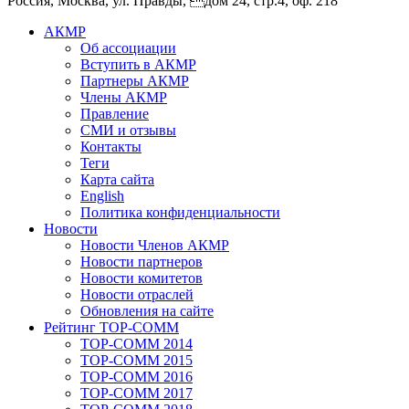
Россия, Москва, ул. Правды, дом 24, стр.4, оф. 218
АКМР
Об ассоциации
Вступить в АКМР
Партнеры АКМР
Члены АКМР
Правление
СМИ и отзывы
Контакты
Теги
Карта сайта
English
Политика конфиденциальности
Новости
Новости Членов АКМР
Новости партнеров
Новости комитетов
Новости отраслей
Обновления на сайте
Рейтинг TOP-COMM
TOP-COMM 2014
TOP-COMM 2015
TOP-COMM 2016
TOP-COMM 2017