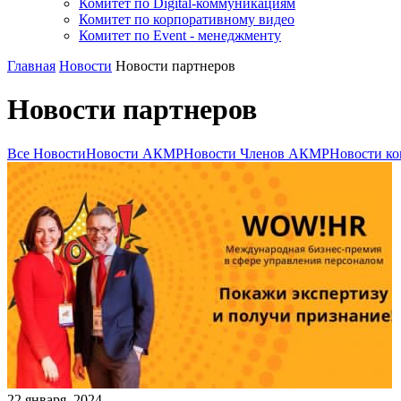
Комитет по Digital-коммуникациям
Комитет по корпоративному видео
Комитет по Event - менеджменту
Главная
Новости
Новости партнеров
Новости партнеров
Все Новости
Новости АКМР
Новости Членов АКМР
Новости ко
22
января
,
2024