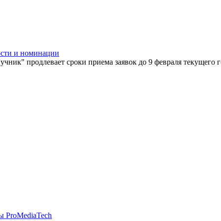
ости и номинации
ник" продлевает сроки приема заявок до 9 февраля текущего го
ы ProMediaTech