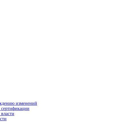
ождению изменений
и сертификации
 власти
сти