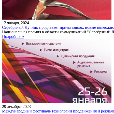
12
января
,
2024
Серебряный Лучник продлевает прием заявок: новые возможн
Национальная премия в области коммуникаций "Серебряный Луч
Подробнее »
29
декабря
,
2023
Международный фестиваль технологий продвижения и реклам