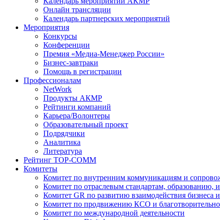
Календарь мероприятий АКМР
Онлайн трансляции
Календарь партнерских мероприятий
Мероприятия
Конкурсы
Конференции
Премия «Медиа-Менеджер России»
Бизнес-завтраки
Помощь в регистрации
Профессионалам
NetWork
Продукты АКМР
Рейтинги компаний
Карьера/Волонтеры
Образовательный проект
Подрядчики
Аналитика
Литература
Рейтинг TOP-COMM
Комитеты
Комитет по внутренним коммуникациям и сопров
Комитет по отраслевым стандартам, образованию, 
Комитет GR по развитию взаимодействия бизнеса и
Комитет по продвижению КСО и благотворительно
Комитет по международной деятельности