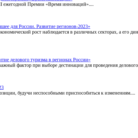
III ежегодной Премии «Время инноваций»....
шее для России. Развитие регионов-2023»
ономический рост наблюдается в различных секторах, а его дин
итие делового туризма в регионах России»
 важный фактор при выборе дестинации для проведения делового 
23
озиции, будучи неспособными приспособиться к изменениям....