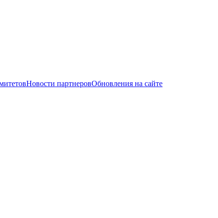
митетов
Новости партнеров
Обновления на сайте