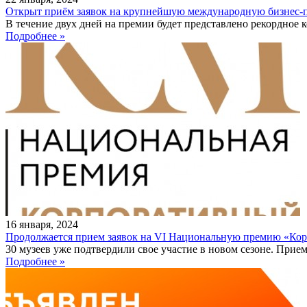
Открыт приём заявок на крупнейшую международную бизнес-
В течение двух дней на премии будет представлено рекордное ко
Подробнее »
16
января
,
2024
Продолжается прием заявок на VI Национальную премию «Ко
30 музеев уже подтвердили свое участие в новом сезоне. Прием 
Подробнее »