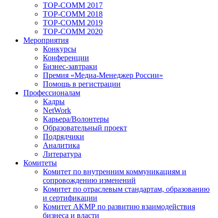
TOP-COMM 2017
TOP-COMM 2018
TOP-COMM 2019
TOP-COMM 2020
Мероприятия
Конкурсы
Конференции
Бизнес-завтраки
Премия «Медиа-Менеджер России»
Помощь в регистрации
Профессионалам
Кадры
NetWork
Карьера/Волонтеры
Образовательный проект
Подрядчики
Аналитика
Литература
Комитеты
Комитет по внутренним коммуникациям и
сопровождению изменений
Комитет по отраслевым стандартам, образованию
и сертификации
Комитет АКМР по развитию взаимодействия
бизнеса и власти