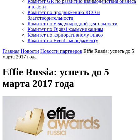
Комитет GR по развитию взаимодействия бизнеса
и власти
Комитет по продвижению КСО и
благотворительности
Комитет по международной деятельности
Комитет по Digital-коммуникациям
Комитет по корпоративному видео
Комитет по Event - менеджменту
Главная
Новости
Новости партнеров
Effie Russia: успеть до 5
марта 2017 года
Effie Russia: успеть до 5
марта 2017 года