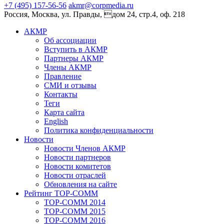
+7 (495) 157-56-56
akmr@corpmedia.ru
Россия, Москва, ул. Правды, дом 24, стр.4, оф. 218
АКМР
Об ассоциации
Вступить в АКМР
Партнеры АКМР
Члены АКМР
Правление
СМИ и отзывы
Контакты
Теги
Карта сайта
English
Политика конфиденциальности
Новости
Новости Членов АКМР
Новости партнеров
Новости комитетов
Новости отраслей
Обновления на сайте
Рейтинг TOP-COMM
TOP-COMM 2014
TOP-COMM 2015
TOP-COMM 2016