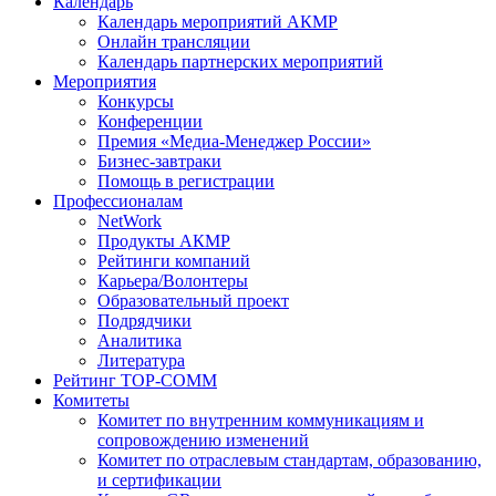
Календарь
Календарь мероприятий АКМР
Онлайн трансляции
Календарь партнерских мероприятий
Мероприятия
Конкурсы
Конференции
Премия «Медиа-Менеджер России»
Бизнес-завтраки
Помощь в регистрации
Профессионалам
NetWork
Продукты АКМР
Рейтинги компаний
Карьера/Волонтеры
Образовательный проект
Подрядчики
Аналитика
Литература
Рейтинг TOP-COMM
Комитеты
Комитет по внутренним коммуникациям и
сопровождению изменений
Комитет по отраслевым стандартам, образованию,
и сертификации