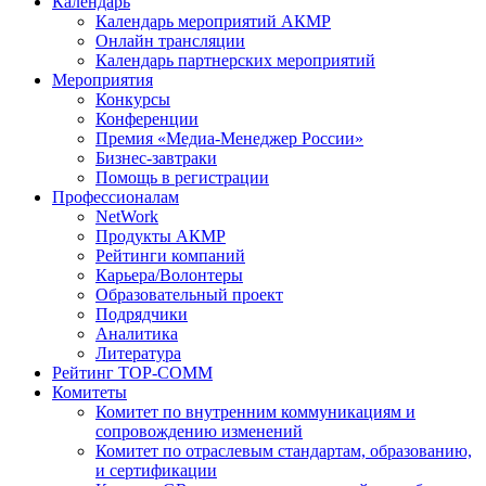
Календарь
Календарь мероприятий АКМР
Онлайн трансляции
Календарь партнерских мероприятий
Мероприятия
Конкурсы
Конференции
Премия «Медиа-Менеджер России»
Бизнес-завтраки
Помощь в регистрации
Профессионалам
NetWork
Продукты АКМР
Рейтинги компаний
Карьера/Волонтеры
Образовательный проект
Подрядчики
Аналитика
Литература
Рейтинг TOP-COMM
Комитеты
Комитет по внутренним коммуникациям и
сопровождению изменений
Комитет по отраслевым стандартам, образованию,
и сертификации