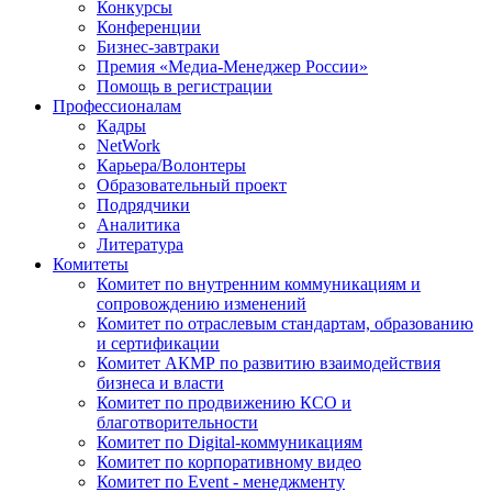
Конкурсы
Конференции
Бизнес-завтраки
Премия «Медиа-Менеджер России»
Помощь в регистрации
Профессионалам
Кадры
NetWork
Карьера/Волонтеры
Образовательный проект
Подрядчики
Аналитика
Литература
Комитеты
Комитет по внутренним коммуникациям и
сопровождению изменений
Комитет по отраслевым стандартам, образованию
и сертификации
Комитет АКМР по развитию взаимодействия
бизнеса и власти
Комитет по продвижению КСО и
благотворительности
Комитет по Digital-коммуникациям
Комитет по корпоративному видео
Комитет по Event - менеджменту