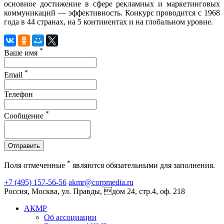
основное достижение в сфере рекламных и маркетинговых
коммуникаций — эффективность. Конкурс проводится с 1968
года в 44 странах, на 5 континентах и на глобальном уровне.
*
Ваше имя
*
Email
Телефон
*
Сообщение
Отправить
*
Поля отмеченные
являются обязательными для заполнения.
+7 (495) 157-56-56
akmr@corpmedia.ru
Россия, Москва, ул. Правды, дом 24, стр.4, оф. 218
АКМР
Об ассоциации