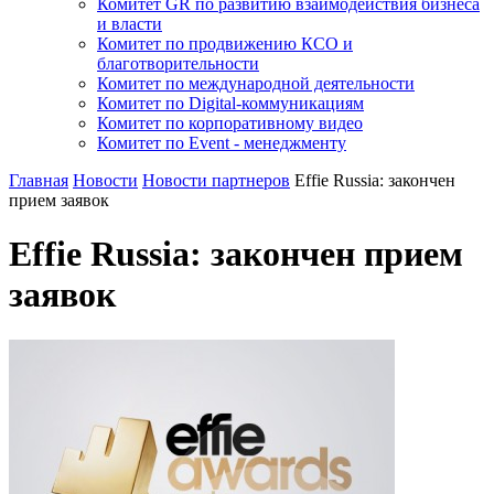
Комитет GR по развитию взаимодействия бизнеса
и власти
Комитет по продвижению КСО и
благотворительности
Комитет по международной деятельности
Комитет по Digital-коммуникациям
Комитет по корпоративному видео
Комитет по Event - менеджменту
Главная
Новости
Новости партнеров
Effie Russia: закончен
прием заявок
Effie Russia: закончен прием
заявок