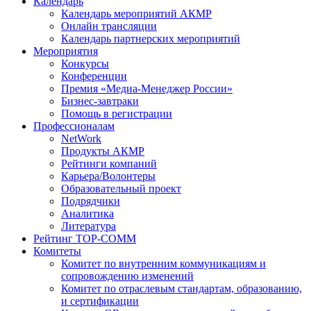
Календарь
Календарь мероприятий АКМР
Онлайн трансляции
Календарь партнерских мероприятий
Мероприятия
Конкурсы
Конференции
Премия «Медиа-Менеджер России»
Бизнес-завтраки
Помощь в регистрации
Профессионалам
NetWork
Продукты АКМР
Рейтинги компаний
Карьера/Волонтеры
Образовательный проект
Подрядчики
Аналитика
Литература
Рейтинг TOP-COMM
Комитеты
Комитет по внутренним коммуникациям и
сопровождению изменений
Комитет по отраслевым стандартам, образованию,
и сертификации