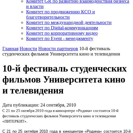
Комитет GR по развитию взаимодействия бизнеса
и власти
Комитет по продвижению КСО и
благотворительности
Комитет по международной деятельности
Комитет по Digital-коммуникациям
Комитет по корпоративному видео
Комитет по Event - менеджменту
Главная
Новости
Новости партнеров
10-й фестиваль
студенческих фильмов Университета кино и телевидения
10-й фестиваль студенческих
фильмов Университета кино
и телевидения
Дата публикации:
24
сентября
,
2010
С 21 по 25 октября 2010 года в киноцентре «Родина» состоится 10-й
фестиваль студенческих фильмов Университета кино и телевидения
«ПИТЕРКИТ».
С 21 по 25 октября 2010 года в киноцентре «Родина» состоится 10-й