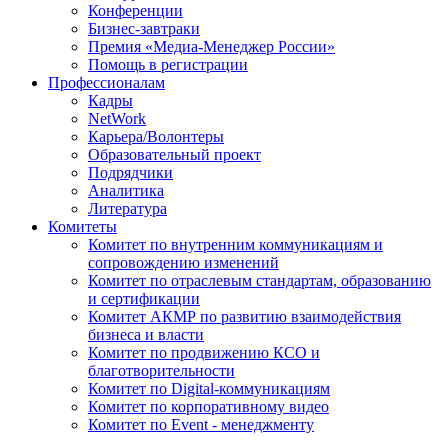
Конференции
Бизнес-завтраки
Премия «Медиа-Менеджер России»
Помощь в регистрации
Профессионалам
Кадры
NetWork
Карьера/Волонтеры
Образовательный проект
Подрядчики
Аналитика
Литература
Комитеты
Комитет по внутренним коммуникациям и
сопровождению изменений
Комитет по отраслевым стандартам, образованию
и сертификации
Комитет АКМР по развитию взаимодействия
бизнеса и власти
Комитет по продвижению КСО и
благотворительности
Комитет по Digital-коммуникациям
Комитет по корпоративному видео
Комитет по Event - менеджменту