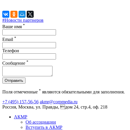
#Новости партнеров
*
Ваше имя
*
Email
Телефон
*
Сообщение
Отправить
*
Поля отмеченные
являются обязательными для заполнения.
+7 (495) 157-56-56
akmr@corpmedia.ru
Россия, Москва, ул. Правды, дом 24, стр.4, оф. 218
АКМР
Об ассоциации
Вступить в АКМР